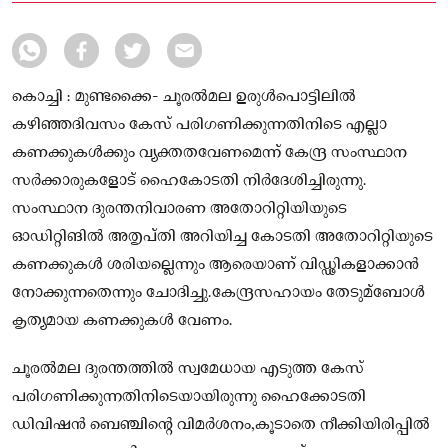
കൊച്ചി : മുണ്ടക്കൈ- ചൂരല്‍മല ഉരുള്‍പൊട്ടിലില്‍
കഴിഞ്ഞദിവസം കേസ് പരിഗണിക്കുന്നതിനിടെ എല്ലാ
കണക്കുകള്‍ക്കും വ്യക്തതവേണമെന്ന് കേന്ദ്ര സംസ്ഥാന
സര്‍ക്കാരുകളോട് ഹൈകോടതി നിര്‍ദേശിച്ചിരുന്നു.
സംസ്ഥാന ദുരന്തനിവാരണ അതോറിറ്റിയിയുടെ
ഓഡിറ്റിങില്‍ അതൃപ്തി അറിയിച്ച കോടതി അതോറിറ്റിയുടെ
കണക്കുകള്‍ ശരിയല്ലെന്നും ആരെയാണ് വിഡ്ഢികളാക്കാന്‍
നോക്കുന്നതെന്നും ചോദിച്ചു.കേന്ദ്രസഹായം തേടുമ്ബോള്‍
കൃത്യമായ കണക്കുകള്‍ വേണം.
ചൂരല്‍മല ദുരന്തത്തില്‍ സ്വമേധായ എടുത്ത കേസ്
പരിഗണിക്കുന്നതിനിടെയായിരുന്നു ഹൈക്കോടതി
ഡിവിഷന്‍ ബെഞ്ചിന്റെ വിമര്‍ശനം,കൂടാതെ നീക്കിയിരിപ്പില്‍