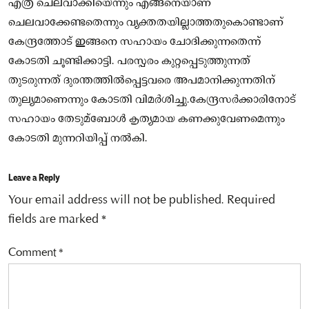
എത്ര ചെലവാക്കിയെന്നും എങ്ങനെയാണ്
ചെലവാക്കേണ്ടതെന്നും വ്യക്തതയില്ലാത്തതുകൊണ്ടാണ്
കേന്ദ്രത്തോട് ഇങ്ങനെ സഹായം ചോദിക്കുന്നതെന്ന്
കോടതി ചൂണ്ടിക്കാട്ടി. പരസ്പരം കുറ്റപ്പെടുത്തുന്നത്
തുടരുന്നത് ദുരന്തത്തില്‍പ്പെട്ടവരെ അപമാനിക്കുന്നതിന്
തുല്യമാണെന്നും കോടതി വിമര്‍ശിച്ചു.കേന്ദ്രസര്‍ക്കാരിനോട്
സഹായം തേടുമ്ബോള്‍ കൃത്യമായ കണക്കുവേണമെന്നും
കോടതി മുന്നറിയിപ്പ് നല്‍കി.
Leave a Reply
Your email address will not be published.
Required
fields are marked
*
Comment
*