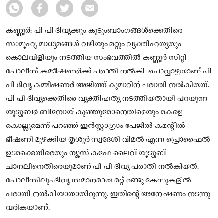
കണ്ണൂർ: പി പി ദിവ്യക്കും കുടുംബാംഗങ്ങൾക്കെതിരെ
സാമൂഹ്യ മാധ്യമങ്ങൾ വഴിയും മറ്റും വ്യക്തിഹത്യയും
കൊലവിളിയും നടത്തിയ സംഭവത്തിൽ കണ്ണൂർ സിറ്റി
പോലീസ് കമ്മീഷണർക്ക് പരാതി നൽകി. ചൊവ്വാഴ്ചയാണ് പി
പി ദിവ്യ കമ്മീഷണർ അജിത്ത് കുമാറിന് പരാതി നൽകിയത്.
പി പി ദിവ്യക്കെതിരെ വ്യക്തിഹത്യ നടത്തിയതായി പറയുന്ന
യൂട്യൂബർ ബിനോയ് കുഞ്ഞുമോനെതിരെയും മകളെ
കൊല്ലുമെന്ന് പറഞ്ഞ് ഇൻസ്റ്റാഗ്രാം പേജിൽ കമന്റിൽ
ഭീഷണി മുഴക്കിയ തൃശൂർ സ്വദേശി വിമൽ എന്ന പ്രൊഫൈൽ
ഉടമക്കെതിരെയും ന്യൂസ് കഫേ ലൈവ് യൂട്യൂബ്
ചാനലിനെതിരെയുമാണ് പി പി ദിവ്യ പരാതി നൽകിയത്.
പോലീസിലും ദിവ്യ സമാനമായ മറ്റ് രണ്ടു കേസുകളിൽ
പരാതി നൽകിയാതായിരുന്നു. ഇതിന്റെ അന്വേഷണം നടന്നു
വരികയാണ്.