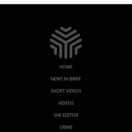
HOME
NEWS IN BRIEF
SHORT VIDEOS
VIDEOS
SHE EDITOR
CRIME