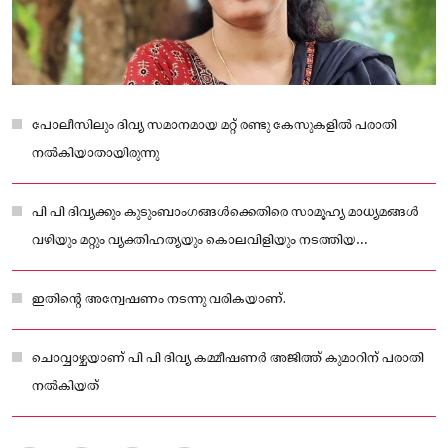
പോലീസിലും ദിവ്യ സമാനമായ മറ്റ് രണ്ടു കേസുകളിൽ പരാതി
നൽകിയാതായിരുന്നു
പി പി ദിവ്യക്കും കുടുംബാംഗങ്ങൾക്കെതിരെ സാമൂഹ്യ മാധ്യമങ്ങൾ
വഴിയും മറ്റും വ്യക്തിഹത്യയും കൊലവിളിയും നടത്തിയ
സംഭവത്തിൽ കണ്ണൂർ സിറ്റി പോലീസ് കമ്മീഷണർക്ക് പരാതി നൽകി
ഇതിന്റെ അന്വേഷണം നടന്നു വരികയാണ്.
ചൊവ്വാഴ്ചയാണ് പി പി ദിവ്യ കമ്മീഷണർ അജിത്ത് കുമാറിന് പരാതി
നൽകിയത്