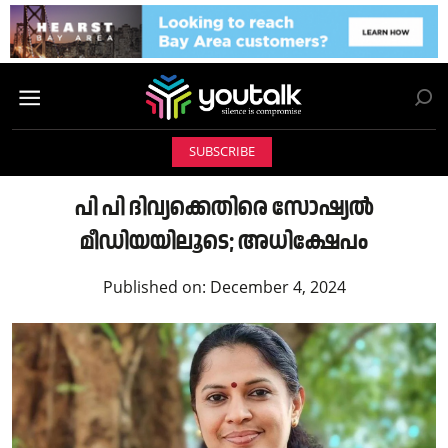
SUBSCRIBE
പി പി ദിവ്യക്കെതിരെ സോഷ്യൽ
മീഡിയയിലൂടെ; അധിക്ഷേപം
Published on:
December 4, 2024