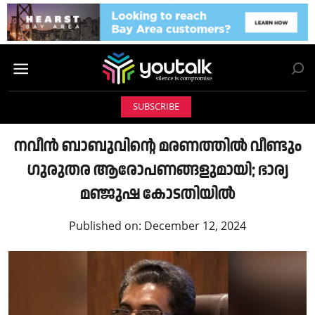
SUBSCRIBE
നവീൻ ബാബുവിന്റെ മരണത്തിൽ വീണ്ടും
ഗുരുതര ആരോപണങ്ങളുമായി; ഭാര്യ
മഞ്ജുഷ കോടതിയിൽ
Published on:
December 12, 2024