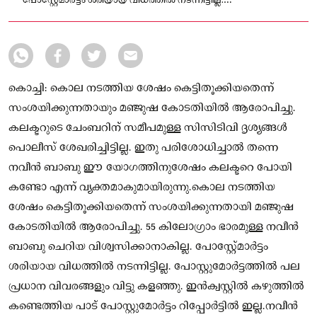
പോസ്റ്റേ്മാർട്ടം ശരിയായ വിധത്തിൽ നടന്നിട്ടില്ല.
പോസ്റ്റുമോർട്ടത്തിൽ പല പ്രധാന വിവരങ്ങളും വിട്ടു കളഞ്ഞു.
കൊച്ചി: കൊല നടത്തിയ ശേഷം കെട്ടിതൂക്കിയതെന്ന്
സംശയിക്കുന്നതായും മഞ്ജുഷ കോടതിയിൽ ആരോപിച്ചു.
കലക്ടറുടെ ചേംബറിന് സമീപമുള്ള സിസിടിവി ദൃശ്യങ്ങൾ
പൊലീസ് ശേഖരിച്ചിട്ടില്ല. ഇതു പരിശോധിച്ചാൽ തന്നെ
നവീൻ ബാബു ഈ യോഗത്തിനുശേഷം കലക്ടറെ പോയി
കണ്ടോ എന്ന് വ്യക്തമാകുമായിരുന്നു.കൊല നടത്തിയ
ശേഷം കെട്ടിതൂക്കിയതെന്ന് സംശയിക്കുന്നതായി മഞ്ജുഷ
കോടതിയിൽ ആരോപിച്ചു. 55 കിലോഗ്രാം ഭാരമുള്ള നവീൻ
ബാബു ചെറിയ വിശ്വസിക്കാനാകില്ല. പോസ്റ്റേ്മാർട്ടം
ശരിയായ വിധത്തിൽ നടന്നിട്ടില്ല. പോസ്റ്റുമോർട്ടത്തിൽ പല
പ്രധാന വിവരങ്ങളും വിട്ടു കളഞ്ഞു. ഇൻക്വസ്റ്റിൽ കഴുത്തിൽ
കണ്ടെത്തിയ പാട് പോസ്റ്റുമോർട്ടം റിപ്പോർട്ടിൽ ഇല്ല.നവീൻ