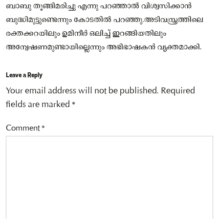
ബാബു തൂങ്ങിമരിച്ചു എന്നു പറഞ്ഞാൽ വിശ്വസിക്കാൻ
ബുദ്ധിമുട്ടുണ്ടെന്നും കോടതിൽ പറഞ്ഞു.അടിവസ്ത്രത്തിലെ
രക്തക്കറയിലും ഉമിനീർ ഒലിച്ച് ഇറങ്ങിയതിലും
അന്വേഷണമുണ്ടായില്ലെന്നും അഭിഭാഷകൻ വ്യക്തമാക്കി.
Leave a Reply
Your email address will not be published.
Required
fields are marked
*
Comment
*