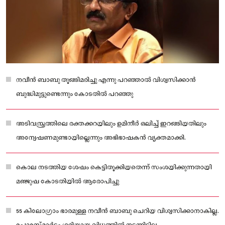
നവീൻ ബാബു തൂങ്ങിമരിച്ചു എന്നു പറഞ്ഞാൽ വിശ്വസിക്കാൻ
ബുദ്ധിമുട്ടുണ്ടെന്നും കോടതിൽ പറഞ്ഞു
അടിവസ്ത്രത്തിലെ രക്തക്കറയിലും ഉമിനീർ ഒലിച്ച് ഇറങ്ങിയതിലും
അന്വേഷണമുണ്ടായില്ലെന്നും അഭിഭാഷകൻ വ്യക്തമാക്കി.
കൊല നടത്തിയ ശേഷം കെട്ടിതൂക്കിയതെന്ന് സംശയിക്കുന്നതായി
മഞ്ജുഷ കോടതിയിൽ ആരോപിച്ചു
55 കിലോഗ്രാം ഭാരമുള്ള നവീൻ ബാബു ചെറിയ വിശ്വസിക്കാനാകില്ല.