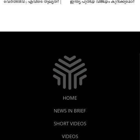
വേർതിരിവ് ; എവിടെ തുല്യത? |
ഇന്ത്യ പുതിയ വിജയം കുറിക്കുമോ?
HOME
NEWS IN BRIEF
SHORT VIDEOS
VIDEOS