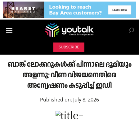
SUBSCRIBE
ബാങ്ക് ലോക്കറുകൾക്ക് പിന്നാലെ ഭൂമിയും
അളന്നു; വീണ വിജയനെതിരെ
അന്വേഷണം കടുപ്പിച്ച് ഇഡി
Published on:
July 8, 2026