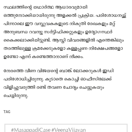
സ്ഥലത്തിന്റെ യഥാർത്ഥ ആധാരവുമായി
ഒത്തുനോക്കിയായിരുന്നു അളക്കൽ പ്രക്രിയ. പരിശോധനയ്ക്ക്
പിന്നാലെ ഈ വസ്തുവകകളുടെ നികുതി രേഖകളും മറ്റ്
അനുബന്ധ റവന്യൂ സർട്ടിഫിക്കറ്റുകളും ഉദ്യോഗസ്ഥർ
കൈക്കലാക്കിയിട്ടുണ്ട്. ആസ്തി വിവരങ്ങളിൽ എന്തെങ്കിലും
തരത്തിലുള്ള ക്രമക്കേടുകളോ കള്ളപ്പണ നിക്ഷേപങ്ങളോ
ഉണ്ടോ എന്ന് കണ്ടെത്താനാണ് നീക്കം.
നേരത്തെ വീണ വിജയന്റെ ബാങ്ക് ലോക്കറുകൾ ഇഡി
പരിശോധിച്ചിരുന്നു. കൂടാതെ കൊച്ചി ഓഫീസിലേക്ക്
വിളിച്ചുവരുത്തി രണ്ട് തവണ ചോദ്യം ചെയ്യുകയും
ചെയ്തിരുന്നു.
TAG
#MasappadiCase #VeenaVijayan