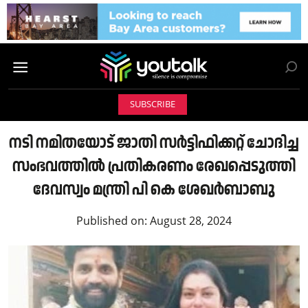
SUBSCRIBE
നടി നമിതയോട് ജാതി സര്‍ട്ടിഫിക്കറ്റ് ചോദിച്ച
സംഭവത്തില്‍ പ്രതികരണം രേഖപ്പെടുത്തി
ദേവസ്വം മന്ത്രി പി കെ ശേഖര്‍ബാബു
Published on:
August 28, 2024