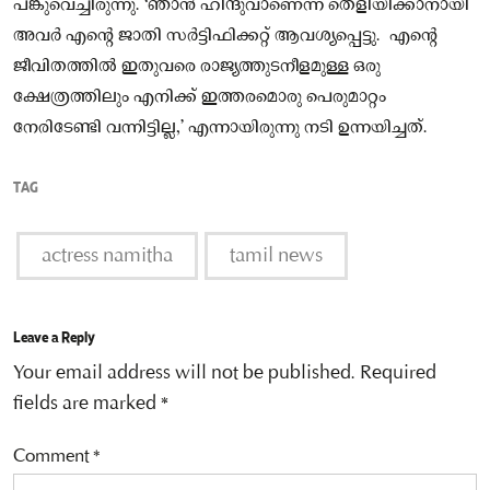
പങ്കുവെച്ചിരുന്നു. ‘ഞാന്‍ ഹിന്ദുവാണെന്ന് തെളിയിക്കാനായി
അവര്‍ എന്റെ ജാതി സര്‍ട്ടിഫിക്കറ്റ് ആവശ്യപ്പെട്ടു. എന്റെ
ജീവിതത്തിൽ ഇതുവരെ രാജ്യത്തുടനീളമുള്ള ഒരു
ക്ഷേത്രത്തിലും എനിക്ക് ഇത്തരമൊരു പെരുമാറ്റം
നേരിടേണ്ടി വന്നിട്ടില്ല,’ എന്നായിരുന്നു നടി ഉന്നയിച്ചത്.
TAG
actress namitha
tamil news
Leave a Reply
Your email address will not be published.
Required
fields are marked
*
Comment
*