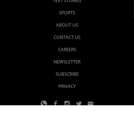
TEXT STORIES
SPORTS
ABOUT US
CONTACT US
CAREERS
NEWSLETTER
SUBSCRIBE
PRIVACY
© 2024 youtalk
Design and developed by
Dzain