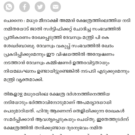
ചെന്നൈ : മധുര മീനാക്ഷി അമ്മന്‍ ക്ഷേത്രത്തിലെത്തിയ നടി
നമിതയോട് ജാതി സര്‍ട്ടിഫിക്കറ്റ് ചോദിച്ച സംഭവത്തില്‍
പ്രതികരണം രേഖപ്പെടുത്തി ദേവസ്വം മന്ത്രി പി കെ
ശേഖര്‍ബാബു. ദേവസ്വം വകുപ്പ് സംഭവത്തിൽ ഖേദം
പ്രകടിപ്പിക്കുമെന്നും ഈ വിഷയത്തിൽ അന്വേഷണം
നടത്താന്‍ ദേവസ്വം കമ്മിഷണര്‍ ഉത്തരവിട്ടതായും
നിയമലംഘനം ഉണ്ടായിട്ടുണ്ടെങ്കില്‍ നടപടി എടുക്കുമെന്നും
മന്ത്രി വ്യക്തമാക്കി.
തിങ്കളാഴ്ച മധുരയിലെ ക്ഷേത്ര ദര്‍ശനത്തിനെത്തിയ
നടിയോടും ഭർത്താവിനോടുമാണ് അപമര്യാദയായി
പെരുമാറിയത്. ഹിന്ദു ആണെന്ന് തെളിയിക്കുന്ന രേഖകള്‍
സമര്‍പ്പിക്കാൻ ആവശ്യപ്പെടുകയും ചെയ്‌തു. ഇതേത്തുടർന്ന്
ക്ഷേത്രത്തില്‍ തനിക്കുണ്ടായ ദുരനുഭവം നമിത