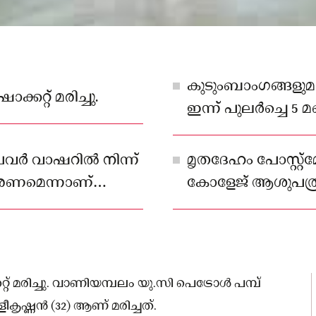
കുടുംബാംഗങ്ങളു
്കറ്റ് മരിച്ചു.
ഇന്ന് പുലർച്ചെ 5 
കഴുകുന്നതിനിടെ
വർ വാഷറിൽ നിന്ന്
മൃതദേഹം പോസ്റ്റ്
രണമെന്നാണ്
കോളേജ് ആശുപത്രിയി
്റ് മരിച്ചു. വാണിയമ്പലം യു.സി പെട്രോൾ പമ്പ്
കൃഷ്ണൻ (32) ആണ് മരിച്ചത്.