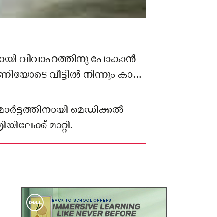
മായി വിവാഹത്തിനു പോകാൻ
മണിയോടെ വീട്ടിൽ നിന്നും കാർ
യാണ് അപകടം സംഭവിച്ചത്.
‌മോർട്ടത്തിനായി മെഡിക്കൽ
ലേക്ക് മാറ്റി.