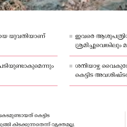
യായ യുവതിയാണ്
ഇവരെ ആശുപത്രി
ശ്രമിച്ചുവെങ്കിലു
സമയം കെട്ടിട അ
പേർ കുടുങ്ങി കിട
പടിയുണ്ടാകുമെന്നും
ശനിയാഴ്ച വൈകുന
അറിയിച്ചു.
കെട്ടിട അവശിഷ്ട
കുടുങ്ങി കിടക്കുന്ന
ടമുണ്ടായത് കെട്ടിട
 കിടക്കുന്നതെന്ന് വ്യക്തമല്ല.