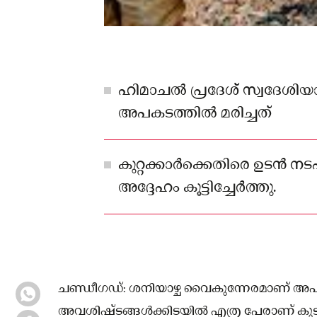
ഹിമാചൽ പ്രദേശ് സ്വദേശി
അപകടത്തിൽ മരിച്ചത്
കുറ്റക്കാർക്കെതിരെ ഉടൻ നട
അദ്ദേഹം കൂട്ടിച്ചേർത്തു.
ചണ്ഡീഗഡ്: ശനിയാഴ്ച വൈകുന്നേരമാണ് അപക
അവശിഷ്ടങ്ങൾക്കിടയിൽ എത്ര പേരാണ് കുടുങ്ങി