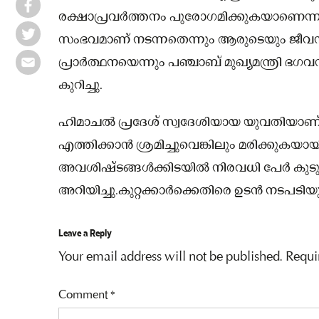
രക്ഷാപ്രവർത്തനം പുരോഗമിക്കുകയാണെന്ന
സംഭവമാണ് നടന്നതെന്നും ആരുടെയും ജീവന
പ്രാർത്ഥനയെന്നും പഞ്ചാബ് മുഖ്യമന്ത്രി ഭഗവ
കുറിച്ചു.
ഹിമാചൽ പ്രദേശ് സ്വദേശിയായ യുവതിയാണ
എത്തിക്കാൻ ശ്രമിച്ചുവെങ്കിലും മരിക്കുകയാ
അവശിഷ്ടങ്ങൾക്കിടയിൽ നിരവധി പേർ കുടുങ
അറിയിച്ചു.കുറ്റക്കാർക്കെതിരെ ഉടൻ നടപടിയുണ
Leave a Reply
Your email address will not be published.
Requi
Comment
*