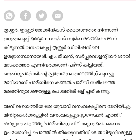
കിട്ടിയത്.
തൃശ്ശൂര്‍: തൃശ്ശൂര്‍ തേക്കിന്‍കാട് മൈതാനത്തു നിന്നാണ്
വനംവകുപ്പ് ഉദ്യോഗസ്ഥര്‍ക്ക് സ്വര്‍ണമടങ്ങിയ പഴ്‌സ്
കിട്ടുന്നത്.വനംവകുപ്പ് തൃശ്ശൂര്‍ ഡിവിഷനിലെ
ഉദ്യോഗസ്ഥനായ ടി.എം. മിഥുന്‍, സര്‍പ്പവൊളന്റിയര്‍ ശരത്
മാടക്കത്തറ എന്നിവര്‍ക്കാണ് പഴ്‌സ് കിട്ടിയത്.
നെഹ്‌റുപാര്‍ക്കിന്റെ പ്രവേശനകവാടത്തിന് കുറച്ചു
മാറിയാണ് പാമ്ബിനെ കണ്ടത്.പാമ്ബ് സമീപത്തെ
മരത്തിനുതാഴെയുള്ള പൊത്തില്‍ ഒളിച്ചത് കണ്ടു.
അവിടെയെത്തിയ ഒരു യുവാവ് വനംവകുപ്പിനെ അറിയിച്ചു.
മിനിറ്റുകള്‍ക്കുള്ളില്‍ വനംവകുപ്പുദ്യോഗസ്ഥന്‍ എത്തി.’
ഷാഗ്രഹ പറഞ്ഞു.’പാമ്ബിനെ പിടിക്കുന്ന ഉപകരണം
ഉപയോഗിച്ച്‌ പൊത്തില്‍ തിരയുന്നതിനിടെ തവിട്ടുനിറമുള്ള