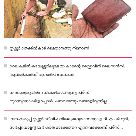
തൃശ്ശൂര്‍ തേക്കിന്‍കാട് മൈതാനത്തു നിന്നാണ്
രേഖകളില്‍ കടവല്ലൂരിലുള്ള 22-കാരന്റെ ഡ്രൈവിങ് ലൈസന്‍സ്,
ആധാര്‍കാര്‍ഡ് തുടങ്ങിയ രേഖകള്‍.
നനഞ്ഞുകുതിര്‍ന്ന നിലയിലായിരുന്നു. പഴ്‌സ്
തുറന്നുനോക്കിയപ്പോള്‍ പണമൊന്നും ഉണ്ടായിരുന്നില്ല
.വനംവകുപ്പ് തൃശ്ശൂര്‍ ഡിവിഷനിലെ ഉദ്യോഗസ്ഥനായ ടി.എം. മിഥുന്‍,
സര്‍പ്പവൊളന്റിയര്‍ ശരത് മാടക്കത്തറ എന്നിവര്‍ക്കാണ് പഴ്‌സ്