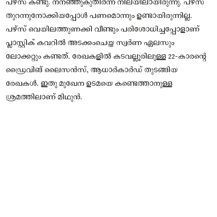
പഴ്സ് കണ്ടു. നനഞ്ഞുകുതിര്‍ന്ന നിലയിലായിരുന്നു. പഴ്‌സ്
തുറന്നുനോക്കിയപ്പോള്‍ പണമൊന്നും ഉണ്ടായിരുന്നില്ല.
പഴ്‌സ് വെയിലത്തുണക്കി വീണ്ടും പരിശോധിച്ചപ്പോളാണ്
പ്ലാസ്റ്റിക് കവറില്‍ അടക്കംചെയ്ത സ്വര്‍ണ ഏലസും
ലോക്കറ്റും കണ്ടത്. രേഖകളില്‍ കടവല്ലൂരിലുള്ള 22-കാരന്റെ
ഡ്രൈവിങ് ലൈസന്‍സ്, ആധാര്‍കാര്‍ഡ് തുടങ്ങിയ
രേഖകള്‍. ഇതു മുഖേന ഉടമയെ കണ്ടെത്താനുള്ള
ശ്രമത്തിലാണ് മിഥുന്‍.