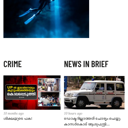
CRIME
NEWS IN BRIEF
10 months ago
10 hours ago
ശിക്ഷയുടെ പക!
ഡോക്ടറില്ലാത്തത് ചോദ്യം ചെയ്തു;
കാസർകോട് ആശുപത്രി