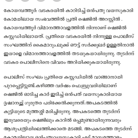
കോയമ്പത്തൂര്‍: വടകരയില്‍ കാറിടിച്ച് ഒന്‍പതു വയസുകാരി
കോമയിലായ സംഭവത്തില്‍ പ്രതി ഷെജില്‍ അറസ്റ്റിൽ .
കോയമ്പത്തൂര്‍ വിമാനത്താവളത്തില്‍ നിന്നാണ് ഷെജില്‍
കസ്റ്റഡിയിലായത്. പ്രതിയെ വടകരയില്‍ നിന്നുള്ള പൊലീസ്
സംഘത്തിന് കൈമാറും.ലുക്ക് ഔട്ട് സര്‍ക്കുലര്‍ ഉള്ളതിനാല്‍
ഇയാളെ വിമാനത്താവളത്തില്‍ തടയുകയായിരുന്നു. തുടര്‍ന്ന്
വടകര പൊലീസിനെ വിവരം അറിയിക്കുകയായിരുന്നു.
പൊലീസ് സംഘം പ്രതിയെ കസ്റ്റഡിയില്‍ വാങ്ങാനായി
പുറപ്പെട്ടിട്ടുണ്ട്.കഴിഞ്ഞ വര്‍ഷം ഫെബ്രുവരിയിലാണ്
ഷെജില്‍ ഓടിച്ച കാര്‍ ഇടിച്ച് ഒന്‍പത് വയസുകാരിയായ
ദൃഷാനയ്ക്ക് ഗുരുതര പരിക്കേല്‍ക്കുന്നത്.അപകടത്തില്‍
കുട്ടിയുടെ മുത്തശ്ശി മരിച്ചിരുന്നു. അപകടത്തെ തുടര്‍ന്ന്
ഇരുവരെയും ഷെജിലും കാറില്‍ ഒപ്പമുണ്ടായിരുന്നവരും
ആശുപത്രിയിലെത്തിക്കാതെ മടങ്ങി. അപകടത്തെ തുടര്‍ന്ന്
കോമയിലായ ഒന്‍പതുവയസുകാരി എട്ട് മാസത്തോളം