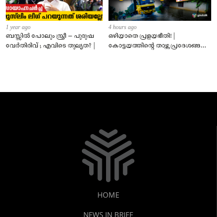
1 year ago
4 hours ago
ബസ്സിൽ പോലും സ്ത്രീ – പുരുഷ
ഒഴിയാതെ പ്രളയഭീതി! |
വേർതിരിവ് ; എവിടെ തുല്യത? |
കോട്ടയത്തിന്റെ താഴ്ന്ന പ്രദേശങ്ങൾ
ഇപ്പോഴും വെള്ളത്തിനടിയിൽ!
HOME
NEWS IN BRIEF