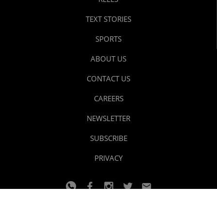
TEXT STORIES
SPORTS
ABOUT US
CONTACT US
CAREERS
NEWSLETTER
SUBSCRIBE
PRIVACY
© 2024 youtalk