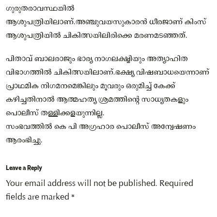
ഗുരുതരാവസ്ഥയില്‍
ആശുപത്രിയിലാണ്.അഞ്ചുവയസുകാരൻ ധീരജാണ് കിംസ്
ആശുപത്രിയില്‍ ചികിത്സയിലിരിക്കെ മരണമടഞ്ഞത്.
പിതാവ് ബാലരാജും ഭാര്യ നാഗലക്ഷ്മിയും അത്യാഹിത
വിഭാഗത്തില്‍ ചികിത്സയിലാണ്.ഭക്ഷ്യ വിഷബാധയെന്നാണ്
പ്രാഥമിക നിഗമനമെങ്കിലും മൂവരും ഒരുമിച്ച്‌ കേക്ക്
കഴിച്ചതിനാല്‍ ആത്മഹത്യ ശ്രമത്തിന്റെ സാധ്യതകളും
പൊലീസ് തള്ളിക്കളയുന്നില്ല.
സംഭവത്തില്‍ കെ പി അഗ്രഹാര പൊലീസ് അന്വേഷണം
ആരംഭിച്ചു.
Leave a Reply
Your email address will not be published.
Required
fields are marked
*