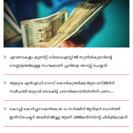
എറണാകുളം യൂണിറ്റ് ഡിവൈഎസ്പി ജി സുനില്‍കുമാറിന്റെ
നേതൃത്വത്തിലുള്ള സംഘമാണ് പ്രതിയെ അറസ്റ്റ് ചെയ്തത്.
ആലുവ എന്‍എഡി റോഡ് കൊടികുത്തിമല ജുമാ മസ്ജിദിന്
സമീപത്ത് ബുധന്‍ വൈകിട്ട് പരാതിക്കാരനില്‍നിന്ന് പണം
കൈപ്പറ്റാനെത്തിയപ്പോഴാണ് പെരിന്തല്‍മണ്ണ സ്വദേശിയായ
ഇയാളെ വിജിലന്‍സ് അറസ്റ്റ് ചെയ്തത്.
കൊച്ചി കോര്‍പ്പറേഷനിലെ 16-ാം സര്‍ക്കിള്‍ ജൂനിയര്‍ ഹെല്‍ത്ത്
ഇന്‍സ്‌പെക്ടര്‍ അഖില്‍ ജിഷ്ണു ആണ് വിജിലന്‍സിന്റെ പിടിയിലായത്