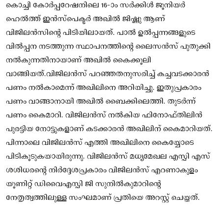
കൊച്ചി കോര്‍പ്പറേഷനിലെ 16-ാം സര്‍ക്കിള്‍ ജൂനിയര്‍
ഹെല്‍ത്ത് ഇന്‍സ്‌പെക്ടര്‍ അഖില്‍ ജിഷ്ണു ആണ്
വിജിലന്‍സിന്റെ പിടിയിലായത്. പാല്‍ ഉല്‍പ്പന്നങ്ങളുടെ
വില്‍പ്പന നടത്തുന്ന സ്ഥാപനത്തിന്റെ ലൈസന്‍സ് പുതുക്കി
നല്‍കുന്നതിനായാണ് അഖില്‍ കൈക്കൂലി
വാങ്ങിയത്.വിജിലന്‍സ് പറഞ്ഞതനുസരിച്ച് കച്ചവടക്കാരന്‍
പണം നല്‍കാമെന്ന് അഖിലിനെ അറിയിച്ചു. ഇതുപ്രകാരം
പണം വാങ്ങാനായി അഖില്‍ ബൈക്കിലെത്തി. തുടര്‍ന്ന്
പണം കൈമാറി. വിജിലന്‍സ് നല്‍കിയ ഫിനോഫ്തിലിന്‍
പുരട്ടിയ നോട്ടുകളാണ് കടക്കാരന്‍ അഖിലിന് കൈമാറിയത്.
പിന്നാലെ വിജിലന്‍സ് എത്തി അഖിലിനെ കൈയ്യോടെ
പിടികൂടുകയായിരുന്നു. വിജിലന്‍സ് മധ്യമേഖല എസ്പി എസ്
ശശിധരന്റെ നിര്‍ദ്ദേശപ്രകാരം വിജിലന്‍സ് എറണാകുളം
യൂണിറ്റ് ഡിവൈഎസ്പി ജി സുനില്‍കുമാറിന്റെ
നേതൃത്വത്തിലുള്ള സംഘമാണ് പ്രതിയെ അറസ്റ്റ് ചെയ്തത്.