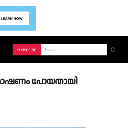
SUBSCRIBE
പവൻ മോഷണം പോയതായി