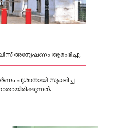
സ് അന്വേഷണം ആരംഭിച്ചു.
ർണം പൂശാനായി സൂക്ഷിച്ച
ായിരിക്കുന്നത്.