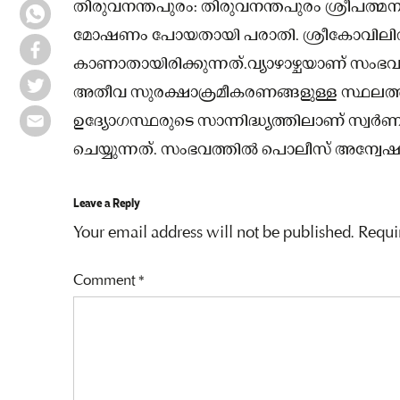
തിരുവനന്തപുരം: തിരുവനന്തപുരം ശ്രീപത്മനാ
മോഷണം പോയതായി പരാതി. ശ്രീകോവിലിൽ 
കാണാതായിരിക്കുന്നത്.വ്യാഴാഴ്ചയാണ് സ
അതീവ സുരക്ഷാക്രമീകരണങ്ങളുള്ള സ്ഥലത്ത് 
ഉദ്യോഗസ്ഥരുടെ സാന്നിദ്ധ്യത്തിലാണ് സ്വർണ
ചെയ്യുന്നത്. സംഭവത്തിൽ പൊലീസ് അന്വേഷ
Leave a Reply
Your email address will not be published.
Requi
Comment
*