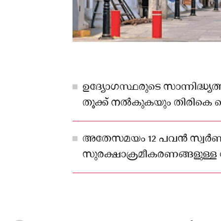
ഉദ്യോഗസ്ഥരുടെ സാന്നിദ്ധ്യ
തൂക്ക് നൽകുകയും തിരികെ വെ
ചെയ്യുന്നത്.
അതേസമയം 12 പവൻ സ്വർ
സുരക്ഷാക്രമീകരണങ്ങളുള്ള സ
കാണാതായിരിക്കുന്നത്