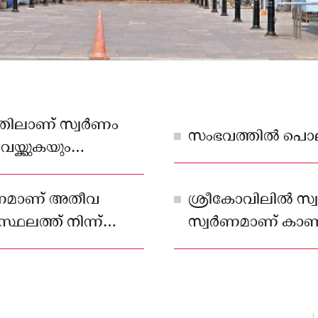
ത്തിലാണ് സ്വർണം
സംഭവത്തിൽ പൊലീ
യ്ക്കുകയും
ണമാണ് അതീവ
ശ്രീകോവിലിൽ സ്വ
്ഥലത്ത് നിന്ന്
സ്വർണമാണ് കാണാത