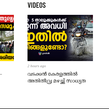
VIDEOS
2 hours ago
–
വടക്കൻ കേരളത്തിൽ
അതിതീവ്ര മഴയ്ക്ക് സാധ്യത