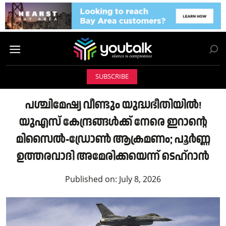
SUBSCRIBE
പശ്ചിമേഷ്യ വീണ്ടും യുദ്ധഭീതിയിൽ!
യുഎസ് കേന്ദ്രങ്ങൾക്ക് നേരെ ഇറാന്റെ
മിസൈൽ-ഡ്രോൺ ആക്രമണം; പൂർണ്ണ
ഉത്തരവാദി അമേരിക്കയെന്ന് ടെഹ്റാൻ
Published on:
July 8, 2026