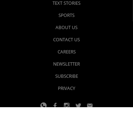
TEXT STORIES
SPORTS
ABOUT US
CONTACT US
CAREERS
NEWSLETTER
SUBSCRIBE
PRIVACY
© 2024 youtalk