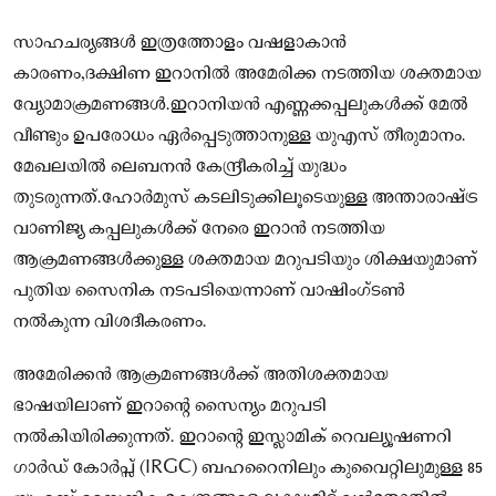
സാഹചര്യങ്ങൾ ഇത്രത്തോളം വഷളാകാൻ
കാരണം,ദക്ഷിണ ഇറാനിൽ അമേരിക്ക നടത്തിയ ശക്തമായ
വ്യോമാക്രമണങ്ങൾ.ഇറാനിയൻ എണ്ണക്കപ്പലുകൾക്ക് മേൽ
വീണ്ടും ഉപരോധം ഏർപ്പെടുത്താനുള്ള യുഎസ് തീരുമാനം.
മേഖലയിൽ ലെബനൻ കേന്ദ്രീകരിച്ച് യുദ്ധം
തുടരുന്നത്.ഹോർമുസ് കടലിടുക്കിലൂടെയുള്ള അന്താരാഷ്ട്ര
വാണിജ്യ കപ്പലുകൾക്ക് നേരെ ഇറാൻ നടത്തിയ
ആക്രമണങ്ങൾക്കുള്ള ശക്തമായ മറുപടിയും ശിക്ഷയുമാണ്
പുതിയ സൈനിക നടപടിയെന്നാണ് വാഷിംഗ്ടൺ
നൽകുന്ന വിശദീകരണം.
അമേരിക്കൻ ആക്രമണങ്ങൾക്ക് അതിശക്തമായ
ഭാഷയിലാണ് ഇറാന്റെ സൈന്യം മറുപടി
നൽകിയിരിക്കുന്നത്. ഇറാന്റെ ഇസ്ലാമിക് റെവല്യൂഷണറി
ഗാർഡ് കോർപ്സ് (IRGC) ബഹറൈനിലും കുവൈറ്റിലുമുള്ള 85