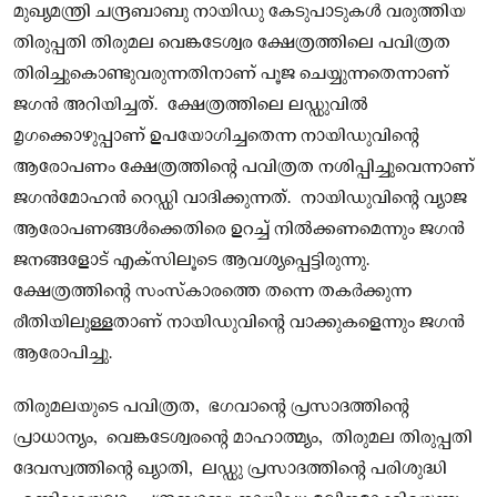
മുഖ്യമന്ത്രി ചന്ദ്രബാബു നായിഡു കേടുപാടുകൾ വരുത്തിയ
തിരുപ്പതി തിരുമല വെങ്കടേശ്വര ക്ഷേത്രത്തിലെ പവിത്രത
തിരിച്ചുകൊണ്ടുവരുന്നതിനാണ് പൂജ ചെയ്യുന്നതെന്നാണ്
ജഗന്‍ അറിയിച്ചത്. ക്ഷേത്രത്തിലെ ലഡ്ഡുവില്‍
മൃഗക്കൊഴുപ്പാണ് ഉപയോഗിച്ചതെന്ന നായിഡുവിന്റെ
ആരോപണം ക്ഷേത്രത്തിന്റെ പവിത്രത നശിപ്പിച്ചുവെന്നാണ്
ജഗന്‍മോഹന്‍ റെഡ്ഡി വാദിക്കുന്നത്. നായിഡുവിന്റെ വ്യാജ
ആരോപണങ്ങള്‍ക്കെതിരെ ഉറച്ച്‌ നില്‍ക്കണമെന്നും ജഗന്‍
ജനങ്ങളോട് എക്‌സിലൂടെ ആവശ്യപ്പെട്ടിരുന്നു.
ക്ഷേത്രത്തിന്റെ സംസ്‌കാരത്തെ തന്നെ തകര്‍ക്കുന്ന
രീതിയിലുള്ളതാണ് നായിഡുവിന്റെ വാക്കുകളെന്നും ജഗന്‍
ആരോപിച്ചു.
തിരുമലയുടെ പവിത്രത, ഭഗവാന്റെ പ്രസാദത്തിന്റെ
പ്രാധാന്യം, വെങ്കടേശ്വരന്റെ മാഹാത്മ്യം, തിരുമല തിരുപ്പതി
ദേവസ്വത്തിന്റെ ഖ്യാതി, ലഡ്ഡു പ്രസാദത്തിന്റെ പരിശുദ്ധി