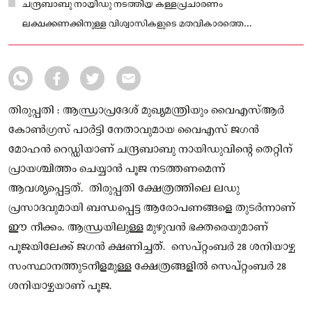
ചന്ദ്രബാബു നായിഡു നടത്തിയ കള്ളപ്രചാരണം
ലക്ഷക്കണക്കിനുള്ള വിശ്വാസികളുടെ മതവികാരത്തെ
വേദനിപ്പിച്ചെന്നും ജഗന്‍ പറഞ്ഞു.
തിരുപ്പതി : ആന്ധ്രാപ്രദേശ് മുഖ്യമന്ത്രിയും വൈഎസ്ആർ
കോൺഗ്രസ് പാർട്ടി നേതാവുമായ വൈഎസ് ജഗൻ
മോഹൻ റെഡ്ഡിയാണ് ചന്ദ്രബാബു നായിഡുവിന്റെ തെറ്റിന്
പ്രായശ്ചിത്തം ചെയ്യാൻ പൂജ നടത്തണമെന്ന്
ആവശ്യപ്പെട്ടത്. തിരുപ്പതി ക്ഷേത്രത്തിലെ ലഡു
പ്രസാദവുമായി ബന്ധപ്പെട്ട ആരോപണങ്ങളെ തുടർന്നാണ്
ഈ നീക്കം. ആന്ധ്രയിലുള്ള മുഴുവന്‍ ഭക്തരെയുമാണ്
പൂജയിലേക്ക് ജഗന്‍ ക്ഷണിച്ചത്. സെപ്റ്റംബര്‍ 28 ശനിയാഴ്ച
സംസ്ഥാനത്തുടനീളമുള്ള ക്ഷേത്രങ്ങളിൽ സെപ്റ്റംബര്‍ 28
ശനിയാഴ്ചയാണ് പൂജ.