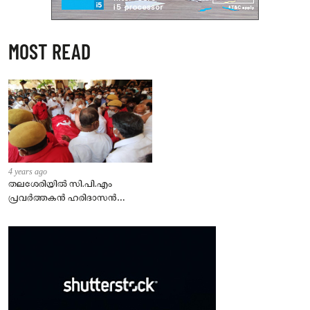
MOST READ
4 years ago
തലശേരിയില്‍ സി.പി.എം
പ്രവര്‍ത്തകന്‍ ഹരിദാസന്‍
കൊല്ലപ്പെട്ട സംഭവത്തില്‍
ഏഴ്പേര്‍ പിടിയില്‍.