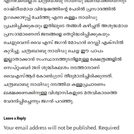
എന്നിവയെല്ലാം ചന്ദ്രബാബു നായിഡു മലിനമാക്കിയെന്നും
രാഷ്ട്രീയമായ വിദ്വേഷത്തിന്റെ പേരില്‍ പ്രസാദത്തില്‍
മൃഗക്കൊഴുപ്പ് ചേർത്തു എന്ന കള്ളം നായിഡു
പ്രചരിപ്പിക്കുകയും ഇതിലൂടെ തങ്ങള്‍ കഴിച്ചത് അശുദ്ധമായ
പ്രസാദമാണെന്ന് ജനങ്ങളെ തെറ്റിദ്ധരിപ്പിക്കുകയും
ചെയ്തുവെന്ന് വൈ എസ് ജഗന്‍ മോഹന്‍ റെഡ്ഡി എക്‌സില്‍
കുറിച്ചു. ചന്ദ്രബാബു നായിഡു ചെയ്ത ഈ പാപം
ഇല്ലാതാക്കാൻ സംസ്ഥാനത്തുടനീളമുള്ള ക്ഷേത്രങ്ങളില്‍
സെപ്റ്റംബര്‍ 28ന് ശുദ്ധികലശം നടത്താനാണ്
വൈഎസ്‌ആര്‍ കോണ്‍ഗ്രസ് തീരുമാനിച്ചിരിക്കുന്നത്.
ചന്ദ്രബാബു നായിഡു നടത്തിയ കള്ളപ്രചാരണം
ലക്ഷക്കണക്കിനുള്ള വിശ്വാസികളുടെ മതവികാരത്തെ
വേദനിപ്പിച്ചെന്നും ജഗന്‍ പറഞ്ഞു.
Leave a Reply
Your email address will not be published.
Required