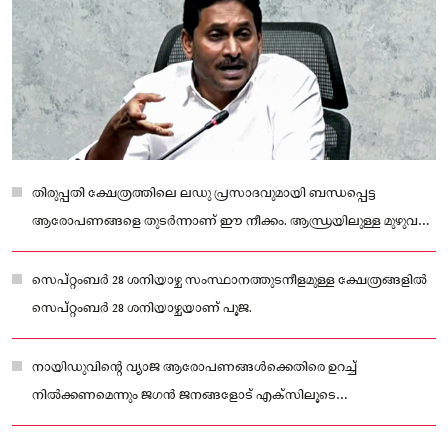
തിരുപ്പതി ക്ഷേത്രത്തിലെ ലഡു പ്രസാദവുമായി ബന്ധപ്പെട്ട
ആരോപണങ്ങളെ തുടർന്നാണ് ഈ നീക്കം. ആന്ധ്രയിലുള്ള മുഴുവന്‍
ഭക്തരെയുമാണ് പൂജയിലേക്ക് ജഗന്‍ ക്ഷണിച്ചത്.
സെപ്റ്റംബര്‍ 28 ശനിയാഴ്ച സംസ്ഥാനത്തുടനീളമുള്ള ക്ഷേത്രങ്ങളിൽ
സെപ്റ്റംബര്‍ 28 ശനിയാഴ്ചയാണ് പൂജ.
നായിഡുവിന്റെ വ്യാജ ആരോപണങ്ങള്‍ക്കെതിരെ ഉറച്ച്‌
നില്‍ക്കണമെന്നും ജഗന്‍ ജനങ്ങളോട് എക്‌സിലൂടെ
ആവശ്യപ്പെട്ടിരുന്നു.