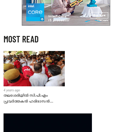
MOST READ
4 years ago
തലശേരിയില്‍ സി.പി.എം
പ്രവര്‍ത്തകന്‍ ഹരിദാസന്‍
കൊല്ലപ്പെട്ട സംഭവത്തില്‍
ഏഴ്പേര്‍ പിടിയില്‍.