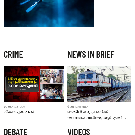
CRIME
NEWS IN BRIEF
10 months ago
4 minutes ago
ശിക്ഷയുടെ പക!
ട്രെയിൻ യാത്രക്കാർക്ക്
സന്തോഷവാർത്ത; ആർഎസി
ടിക്കറ്റുള്ളവർക്കും ഇനി
DEBATE
VIDEOS
കമ്പിളിപ്പുതപ്പ് ലഭിക്കും