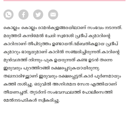
കൊല്ലം: കൊല്ലം രാമൻകുളങ്ങരയിലാണ് സംഭവം നടന്നത്.
മരുത്തടി കന്നിമേല്‍ ചേരി സ്വദേശി പ്രദീപ് കുമാറിന്റെ
കാറിനാണ് തീപിടുത്തം ഉണ്ടായത്.ദമ്ബതികളായ പ്രദീപ്
കുമാറും ഭാര്യയുമാണ് കാറില്‍ സഞ്ചരിച്ചിരുന്നത്.കാറിന്റെ
മുൻവശത്ത് നിന്നും പുക ഉയരുന്നത് കണ്ട ഉടൻ തന്നെ
ഇരുവരും പുറത്തിറങ്ങി രക്ഷപ്പെടുകയായിരുന്നു.
തലനാരിഴയ്ക്കാണ് ഇരുവരും രക്ഷപ്പെട്ടത്.കാർ പൂർണമായും
കത്തി നശിച്ചു. ഒടുവില്‍ അഗ്നിശമന സേന എത്തിയാണ്
തീയണച്ചത്. തുടർന്ന് സംഭവസ്ഥലത്ത് പോലീസെത്തി
മേല്‍നടപടികള്‍ സ്വീകരിച്ചു.