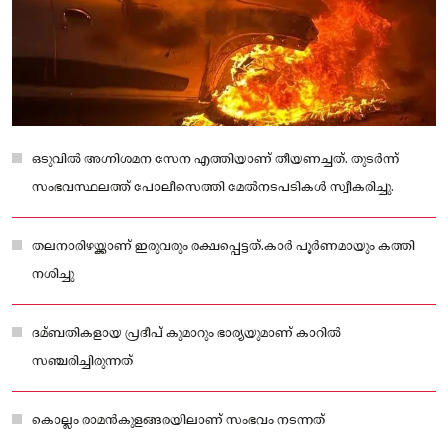
ഒടുവില്‍ അഗ്നിശമന സേന എത്തിയാണ് തീയണച്ചത്. തുടർന്ന്
സംഭവസ്ഥലത്ത് പോലീസെത്തി മേല്‍നടപടികള്‍ സ്വീകരിച്ചു.
തലനാരിഴയ്ക്കാണ് ഇരുവരും രക്ഷപ്പെട്ടത്.കാർ പൂർണമായും കത്തി
നശിച്ചു
ദമ്ബതികളായ പ്രദീപ് കുമാറും ഭാര്യയുമാണ് കാറില്‍
സഞ്ചരിച്ചിരുന്നത്
കൊല്ലം രാമൻകുളങ്ങരയിലാണ് സംഭവം നടന്നത്