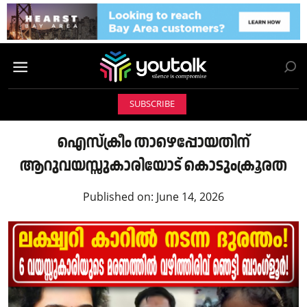
SUBSCRIBE
ഐസ്‌ക്രീം താഴെപ്പോയതിന്
ആറുവയസ്സുകാരിയോട് കൊടുംക്രൂരത
Published on:
June 14, 2026