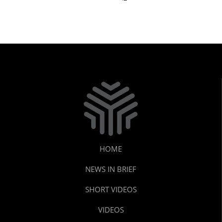
വെള്ളത്തിൽ!വിചാരിക്കുന്നതിലും
ഭീകരം!!!!
HOME
NEWS IN BRIEF
SHORT VIDEOS
VIDEOS