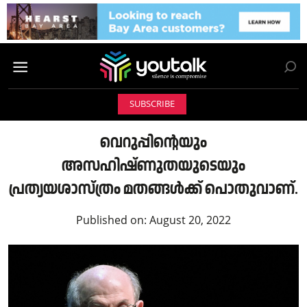
SUBSCRIBE
വെറുപ്പിന്റെയും
അസഹിഷ്ണുതയുടെയും
പ്രത്യയശാസ്ത്രം മതങ്ങൾക്ക് പൊതുവാണ്.
Published on:
August 20, 2022