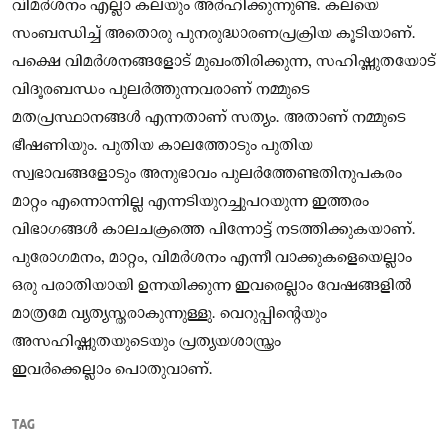
വിമർശനം എല്ലാ കലയും അർഹിക്കുന്നുണ്ട്. കലയെ
സംബന്ധിച്ച് അതൊരു പുനരുദ്ധാരണപ്രക്രിയ കൂടിയാണ്.
പക്ഷെ വിമർശനങ്ങളോട് മുഖംതിരിക്കുന്ന, സഹിഷ്ണുതയോട്
വിദൂരബന്ധം പുലർത്തുന്നവരാണ് നമ്മുടെ
മതപ്രസ്ഥാനങ്ങൾ എന്നതാണ് സത്യം. അതാണ് നമ്മുടെ
ഭീഷണിയും. പുതിയ കാലത്തോടും പുതിയ
സ്വഭാവങ്ങളോടും അനുഭാവം പുലർത്തേണ്ടതിനുപകരം
മാറ്റം എന്നൊന്നില്ല എന്നടിയുറച്ചുപറയുന്ന ഇത്തരം
വിഭാഗങ്ങൾ കാലചക്രത്തെ പിന്നോട്ട് നടത്തിക്കുകയാണ്.
പുരോഗമനം, മാറ്റം, വിമർശനം എന്നീ വാക്കുകളെയെല്ലാം
ഒരു പരാതിയായി ഉന്നയിക്കുന്ന ഇവരെല്ലാം വേഷങ്ങളിൽ
മാത്രമേ വ്യത്യസ്തരാകുന്നുള്ളു. വെറുപ്പിന്റെയും
അസഹിഷ്ണുതയുടെയും പ്രത്യയശാസ്ത്രം
ഇവർക്കെല്ലാം പൊതുവാണ്.
TAG