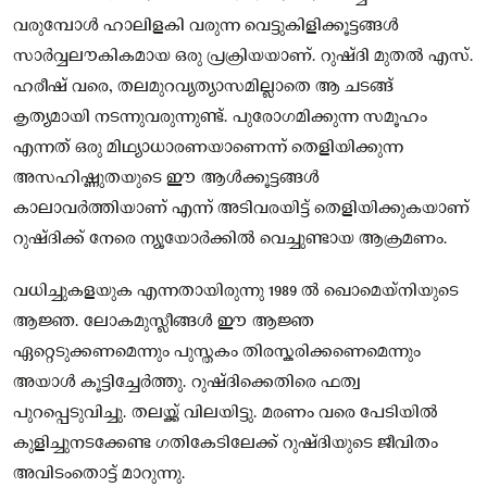
വരുമ്പോൾ ഹാലിളകി വരുന്ന വെട്ടുകിളിക്കൂട്ടങ്ങൾ
സാർവ്വലൗകികമായ ഒരു പ്രക്രിയയാണ്. റുഷ്‌ദി മുതൽ എസ്.
ഹരീഷ് വരെ, തലമുറവ്യത്യാസമില്ലാതെ ആ ചടങ്ങ്
കൃത്യമായി നടന്നുവരുന്നുണ്ട്. പുരോഗമിക്കുന്ന സമൂഹം
എന്നത് ഒരു മിഥ്യാധാരണയാണെന്ന് തെളിയിക്കുന്ന
അസഹിഷ്ണുതയുടെ ഈ ആൾക്കൂട്ടങ്ങൾ
കാലാവർത്തിയാണ് എന്ന് അടിവരയിട്ട് തെളിയിക്കുകയാണ്
റുഷ്‌ദിക്ക് നേരെ ന്യൂയോർക്കിൽ വെച്ചുണ്ടായ ആക്രമണം.
വധിച്ചുകളയുക എന്നതായിരുന്നു 1989 ൽ ഖൊമെയ്നിയുടെ
ആജ്ഞ. ലോകമുസ്ലീങ്ങൾ ഈ ആജ്ഞ
ഏറ്റെടുക്കണമെന്നും പുസ്തകം തിരസ്കരിക്കണെമെന്നും
അയാൾ കൂട്ടിച്ചേർത്തു. റുഷ്‌ദിക്കെതിരെ ഫത്വ
പുറപ്പെടുവിച്ചു. തലയ്ക്ക് വിലയിട്ടു. മരണം വരെ പേടിയിൽ
കുളിച്ചുനടക്കേണ്ട ഗതികേടിലേക്ക് റുഷ്ദിയുടെ ജീവിതം
അവിടംതൊട്ട് മാറുന്നു.