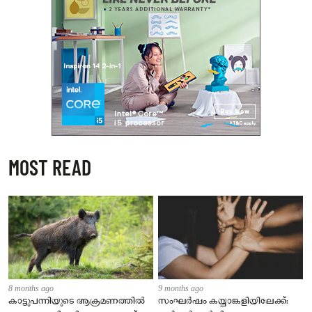
MOST READ
8 months ago
9 months ago
കാട്ടുപന്നിയുടെ ആക്രമണത്തിൽ
സംഘർഷം കയ്യാങ്കളിയിലേക്ക്: