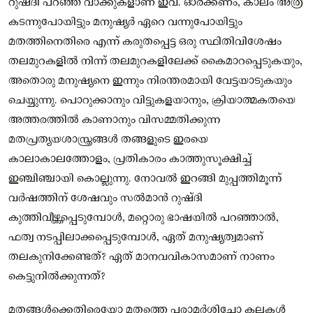
റുഷ്‌ദി പറഞ്ഞ വാക്കുകളാണ് ഇവ. ഓർക്കണം, കാലം അത്ര
കടന്നുപോയിട്ടും മനുഷ്യർ ഏറെ വന്നുപോയിട്ടും
മതത്തിനെതിരെ എന്ന് കരുതപ്പെട്ട ഒരു സ്ഥിതിവിശേഷം
തലമുറകളിൽ നിന്ന് തലമുറകളിലേക്ക് കൈമാറപ്പെടുകയും,
അതൊരു മനുഷ്യനെ ഇന്നും നിരന്തരമായി വേട്ടയാടുകയും
ചെയ്യുന്നു. പൊറുക്കാനും വിട്ടുകളയാനും, ക്രിയാത്മകതയെ
അത്തരത്തിൽ കാണാനും വിസമ്മതിക്കുന്ന
മതപ്രത്യയശാസ്ത്രങ്ങൾ തങ്ങളുടെ ഇരയെ
കാലാകാലത്തോളം, പ്രതികാരം കാത്തുസൂക്ഷിച്ച്
ഇഞ്ചിഞ്ചായി കൊല്ലുന്നു. നോവൽ ഇറങ്ങി മുപ്പത്തിമൂന്ന്
വർഷത്തിന് ശേഷവും സൽമാൻ റുഷ്ദി
കുത്തിവീഴ്ത്തപ്പെടുമ്പോൾ, മറ്റൊരു ഭാഷയിൽ പറഞ്ഞാൽ,
ഫത്വ നടപ്പിലാക്കപ്പെടുമ്പോൾ, ഏത് മനുഷ്യത്വമാണ്
തലകുനിക്കേണ്ടത്? ഏത് മാനവവികാസമാണ് നാണം
കെട്ടുനിൽക്കുന്നത്?
മതങ്ങൾക്കെതിരെയോ മതത്തെ പരാമർശിച്ചോ കലകൾ