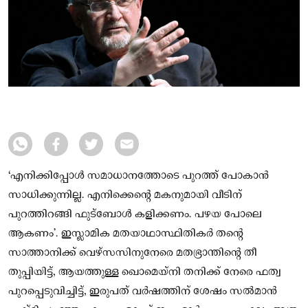
‘എനിക്കിപ്പോൾ സമാധാനത്തോടെ പുറത്ത് പോകാൻ
സാധിക്കുന്നില്ല. എനിക്കെന്റെ മകനുമായി വീടിന്
പുറത്തിറങ്ങി ഫുട്ബോൾ കളിക്കണം. പഴയ പോലെ
ആകണം’. ഇസ്ലാമിക മതയാഥാസ്ഥിതികർ തന്റെ
സാത്താനിക്ക് വെഴ്സസിനുനേരെ മതഭ്രാന്തിന്റെ തീ
തുപ്പിയിട്ട്, ആയത്തുള്ള ഖൊമെയ്നി തനിക്ക് നേരെ ഫത്വ
പുറപ്പെടുവിച്ചിട്ട്, ഇരുപത് വർഷത്തിന് ശേഷം സൽമാൻ