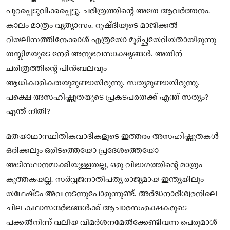
പുറപ്പെടുവിക്കപ്പെട്ടു. ചരിത്രത്തിന്റെ അതേ ആവർത്തനം.
കാലം മാത്രം വ്യത്യാസം. റുഷ്ദിയുടെ മാജിക്കൽ
റിയലിസത്തിനേക്കാൾ എത്രയോ മൂർച്ഛയേറിയതായിരുന്നു
തസ്ലിമയുടെ നേർ അനുഭവസാക്ഷ്യങ്ങൾ. അതിന്
ചരിത്രത്തിന്റെ പിൻബലവും
ആധികാരികതയുമുണ്ടായിരുന്നു. സത്യമുണ്ടായിരുന്നു.
പക്ഷെ അസഹിഷ്ണുതയുടെ പ്രകടപരതക്ക് എന്ത് സത്യം?
എന്ത് നീതി?
മതയാഥാസ്ഥിതികവാദികളുടെ ഇത്തരം അസഹിഷ്ണുതകൾ
ഒരിക്കലും ഒരിടത്തെയോ പ്രദേശത്തെയോ
അടിസ്ഥാനമാക്കിയുള്ളതല്ല, ഒരു വിഭാഗത്തിന്റെ മാത്രം
കുത്തകയല്ല. സർവ്വജനാതിപത്യ രാജ്യമായ ഇന്ത്യയിലും
യഥേഷ്ടം അവ നടന്നുപോരുന്നുണ്ട്. അർദ്ധനാരീശ്വരനിലെ
ചില കഥാസന്ദർഭങ്ങൾക്ക് ആചാരസംരക്ഷകരുടെ
പക്കൽനിന്ന് വലിയ വിമർശനമേൽക്കേണ്ടിവന്ന പെരുമാൾ