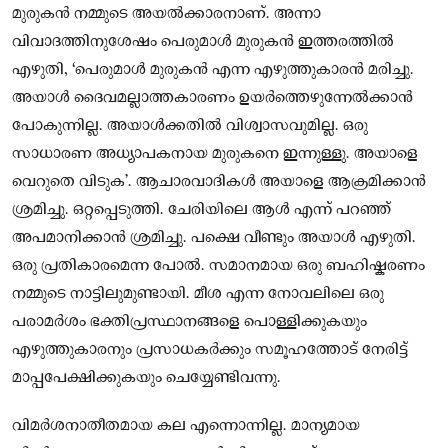
മുരുകൻ നമ്മുടെ അയൽക്കാരനാണ്. അന്നാ
വിവാദത്തിനുശേഷം പെരുമാൾ മുരുകൻ ഇത്തരത്തിൽ
എഴുതി, ‘പെരുമാൾ മുരുകൻ എന്ന എഴുത്തുകാരൻ മരിച്ചു.
അയാൾ ദൈവമല്ലാത്തകാരണം ഉയർത്തെഴുന്നേൽക്കാൻ
പോകുന്നില്ല. അയാൾക്കതിൽ വിശ്വാസവുമില്ല. ഒരു
സാധാരണ അധ്യാപകനായ മുരുകനെ ഇന്നുള്ളു. അയാളെ
വെറുതെ വിടുക’. ആചാരവാദികൾ അയാളെ ആക്രമിക്കാൻ
ശ്രമിച്ചു. ഒറ്റപ്പെടുത്തി. ചേരിയിലെ ആൾ എന്ന് പറഞ്ഞ്
അപമാനിക്കാൻ ശ്രമിച്ചു. പക്ഷെ വീണ്ടും അയാൾ എഴുതി.
ഒരു പ്രതികാരമെന്ന പോൽ. സമാനമായ ഒരു ബഹിഷ്കരണം
നമ്മുടെ നാട്ടിലുമുണ്ടായി. മീശ എന്ന നോവലിലെ ഒരു
പരാമർശം ഭക്തിപ്രസ്ഥാനങ്ങളെ പൊള്ളിക്കുകയും
എഴുത്തുകാരനും പ്രസാധകർക്കും സമൂഹത്തോട് നേരിട്ട്
മാപ്പപേക്ഷിക്കുകയും ചെയ്യേണ്ടിവന്നു.
വിമർശനാതീതമായ കല എന്നൊന്നില്ല. മാന്യമായ