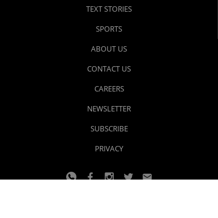
TEXT STORIES
SPORTS
ABOUT US
CONTACT US
CAREERS
NEWSLETTER
SUBSCRIBE
PRIVACY
© 2024 youtalk