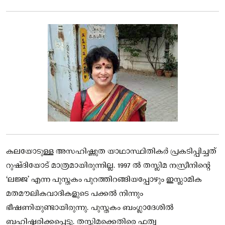
കലയോടുള്ള അസഹിഷ്ണുത യാഥാസ്ഥിതികർ പ്രകടിപ്പിച്ചത്
റുഷ്‌ദിയോട് മാത്രമായിരുന്നില്ല. 1997 ൽ തസ്ലിമ നസ്രീനിന്റെ
‘ലജ്ജ’ എന്ന പുസ്തകം പുറത്തിറങ്ങിയപ്പോഴും ഇസ്ലാമിക
മതമൗലികവാദികളുടെ പക്കൽ നിന്നും
ഭീഷണിയുണ്ടായിരുന്നു. പുസ്തകം ബംഗ്ലാദേശിൽ
ബഹിഷ്കരിക്കപ്പെട്ടു. തസ്ലിമക്കെതിരെ ഫത്വ