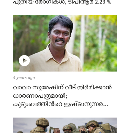
പുതിയ രോഗികള്‍, ടിപിആര്‍ 2.23 %
4 years ago
വാവാ സുരേഷിന് വീട് നിര്‍മിക്കാന്‍
ധാരണാപത്രമായി;
കുടുംബത്തിന്‍റെ ഇഷ്ടാനുസരണം
വീട് നിര്‍മിക്കും