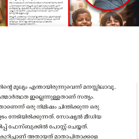
ിൻ്റെ മൂല്യം എന്തായിരുന്നുവെന്ന് മനസ്സിലാവൂ..
്മാർത്ഥത ഇല്ലെന്നുള്ളതാണ് സത്യം.
െന്ന് ഒരു നിമിഷം ചിന്തിക്കുന്ന ഒരു
ം നേടിയിരിക്കുന്നത്. സോഷ്യൽ മീഡിയ
 ഫേസ്ബുക്കിൽ പോസ്റ്റ് ചെയ്തത്.
 കുറിച്ചാണ് അതായത് മാതാപിതാക്കളെ