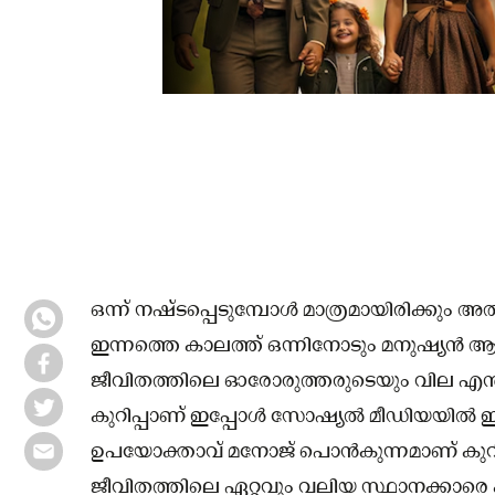
ഒന്ന് നഷ്‌ടപ്പെടുമ്പോൾ മാത്രമായിരിക്കും അത
ഇന്നത്തെ കാലത്ത് ഒന്നിനോടും മനുഷ്യൻ ആത
ജീവിതത്തിലെ ഓരോരുത്തരുടെയും വില എന്താണ
കുറിപ്പാണ് ഇപ്പോൾ സോഷ്യൽ മീഡിയയിൽ ഇട
ഉപയോക്താവ് മനോജ് പൊൻകുന്നമാണ് കുറിപ്പ്
ജീവിതത്തിലെ ഏറ്റവും വലിയ സ്ഥാനക്കാരെ