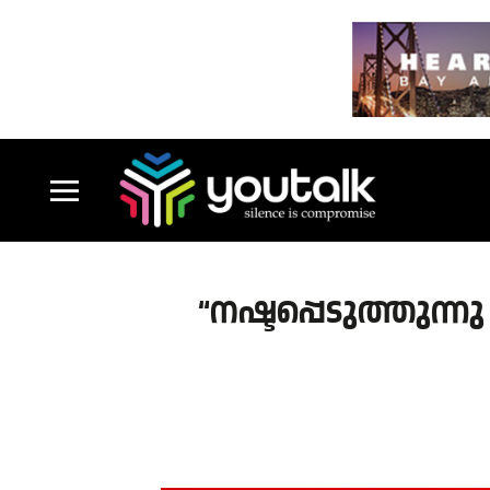
“നഷ്ടപ്പെടുത്തുന്ന