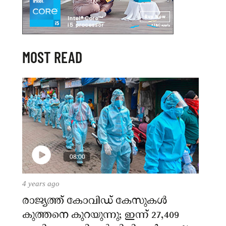
MOST READ
4 years ago
രാജ്യത്ത് കോവിഡ് കേസുകള്‍
കുത്തനെ കുറയുന്നു; ഇന്ന് 27,409