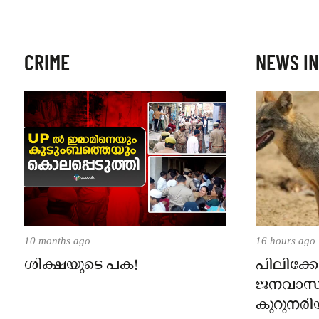
CRIME
NEWS IN
10 months ago
16 hours ago
ശിക്ഷയുടെ പക!
പിലിക്കോ
ജനവാസ
കുറുനരി