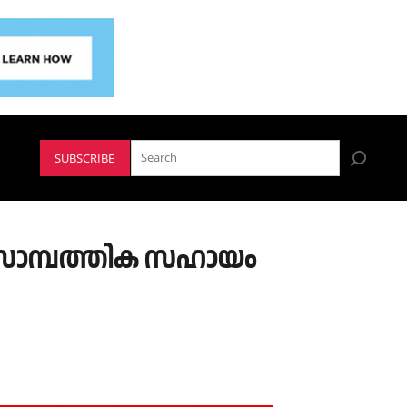
SUBSCRIBE
്ന സാമ്പത്തിക സഹായം