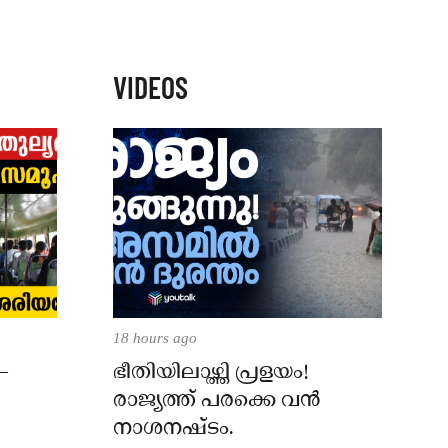
VIDEOS
18 hours ago
–
ഭീതിയിലാഴ്ത്തി പ്രളയം!
രാജ്യത്ത് പരക്കെ വൻ
നാശനഷ്ടം.