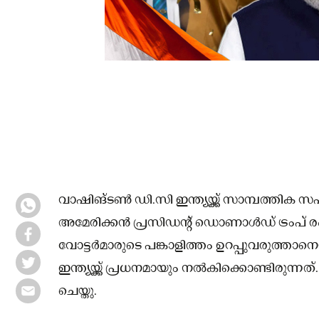
വാഷിങ്‌ടൺ ഡി.സി ഇന്ത്യയ്ക്ക് സാമ്പത്തിക
അമേരിക്കൻ പ്രസിഡൻ്റ് ഡൊണാൾഡ് ട്രംപ് ര
വോട്ടർമാരുടെ പങ്കാളിത്തം ഉറപ്പുവരുത്താ
ഇന്ത്യയ്ക്ക് പ്രധനമായും നൽകിക്കൊണ്ടിരുന
ചെയ്തു.