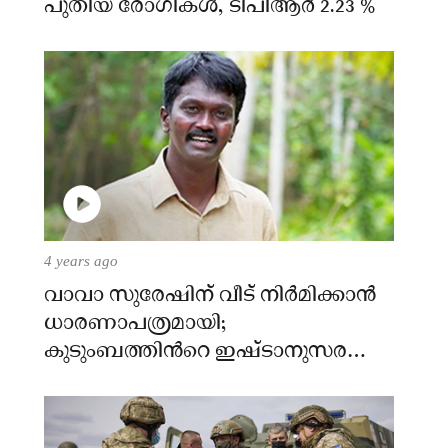
പുതിയ രോഗികള്‍, ടിപിആര്‍ 2.23 %
4 years ago
വാവാ സുരേഷിന് വീട് നിര്‍മിക്കാന്‍
ധാരണാപത്രമായി;
കുടുംബത്തിന്‍റെ ഇഷ്ടാനുസരണം
വീട് നിര്‍മിക്കും