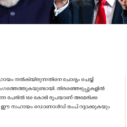
 സഹായം നൽകിയിരുന്നതിനെ ചോദ്യം ചെയ്ത്
ംഗത്തെത്തുകയുണ്ടായി. തിരഞ്ഞെടുപ്പുകളിൽ
നെന്ന പേരിൽ 160 കോടി രൂപയാണ് അമേരിക്ക
്നത്. ഈ സഹായം ഡൊണാൾഡ് ട്രംപ് റദ്ദാക്കുകയും