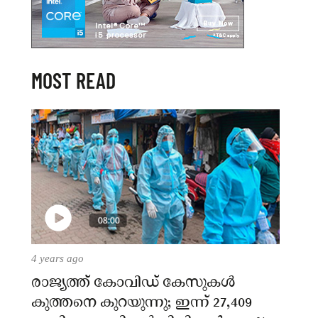
MOST READ
4 years ago
രാജ്യത്ത് കോവിഡ് കേസുകള്‍
കുത്തനെ കുറയുന്നു; ഇന്ന് 27,409