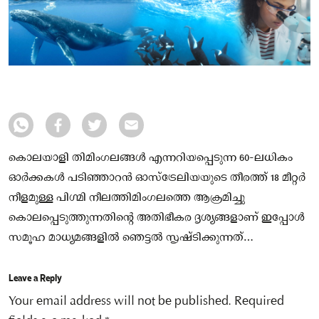
കൊലയാളി തിമിംഗലങ്ങള്‍ എന്നറിയപ്പെടുന്ന 60-ലധികം
ഓർക്കകള്‍ പടിഞ്ഞാറൻ ഓസ്‌ട്രേലിയയുടെ തീരത്ത് 18 മീറ്റർ
നീളമുള്ള പിഗ്മി നീലത്തിമിംഗലത്തെ ആക്രമിച്ചു
കൊലപ്പെടുത്തുന്നതിന്റെ അതിഭീകര ദൃശ്യങ്ങളാണ് ഇപ്പോള്‍
സമൂഹ മാധ്യമങ്ങളില്‍ ഞെട്ടല്‍ സൃഷ്ടിക്കുന്നത്…
Leave a Reply
Your email address will not be published.
Required