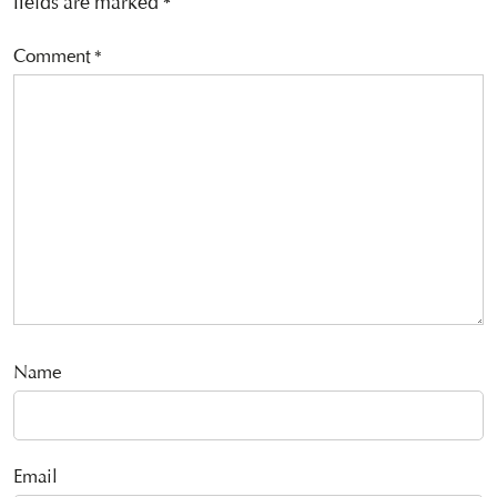
fields are marked
*
Comment
*
Name
Email