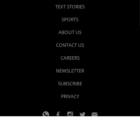
TEXT STORIES
SPORTS
ABOUT US
CONTACT US
CAREERS
NEWSLETTER
SUBSCRIBE
PRIVACY
© 2024 youtalk