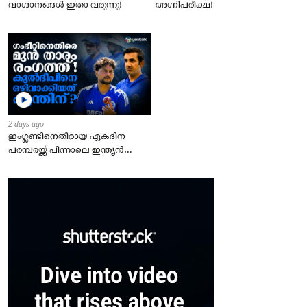
വാഗ്ദാനങ്ങൾ ഇതാ വരുന്നു!
അഗ്നിപരീക്ഷ!
2 days ago
ഇംഗ്ലണ്ടിനെതിരായ ഏകദിന
പരമ്പരയ്ക്ക് പിന്നാലെ ഇന്ത്യൻ
ടീമിന്റെ സെലക്ഷൻ തീരുമാനങ്ങൾ
ചർച്ചയാകുന്നു.