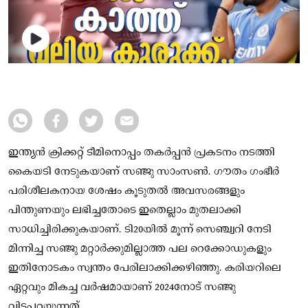
ഇന്ത്യൻ ക്രിക്കറ്റ് ടീമിനൊപ്പം തകർപ്പൻ പ്രകടനം നടത്തി
കൈയടി നേടുകയാണ് സഞ്ജു സാംസൺ. ഗൗതം ഗംഭീർ
പരിശീലകനായ ശേഷം കൂടുതൽ അവസരങ്ങളും
പിന്തുണയും ലഭിച്ചതോടെ ഇതെല്ലാം മുതലാക്കി
സാധിച്ചിരിക്കുകയാണ്. ടി20യിൽ മൂന്ന് സെഞ്ച്വറി നേടി
മിന്നിച്ച സഞ്ജു മറ്റാർക്കുമില്ലാത്ത പല റെക്കോഡുകളും
ഇതിനോടകം സ്വന്തം പേരിലാക്കിക്കഴിഞ്ഞു. കരിയറിലെ
ഏറ്റവും മികച്ച വർഷമായാണ് 2024നോട് സഞ്ജു
വിടപറയുന്നത്.