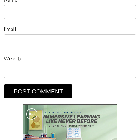
Name
Email
Website