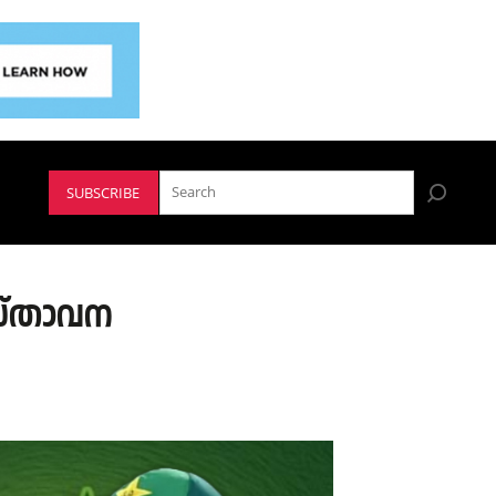
SUBSCRIBE
രസ്താവന