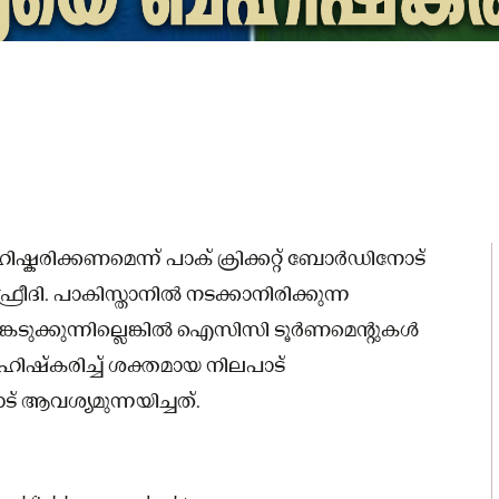
ബഹിഷ്കരിക്കണമെന്ന് പാക് ക്രിക്കറ്റ് ബോർഡിനോട്
രീദി. പാകിസ്താനിൽ നടക്കാനിരിക്കുന്ന
്കെടുക്കുന്നില്ലെങ്കിൽ ഐസിസി ടൂർണമെന്റുകൾ
ഹിഷ്‌കരിച്ച് ശക്തമായ നിലപാട്
 ആവശ്യമുന്നയിച്ചത്.