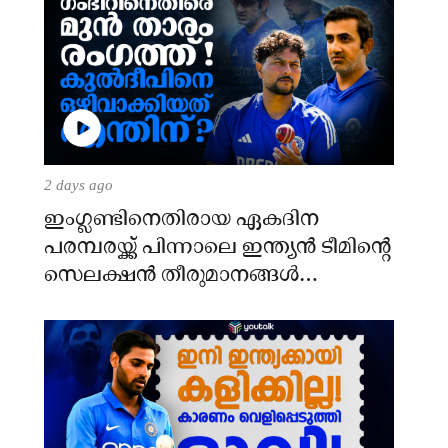
2 days ago
ഇംഗ്ലണ്ടിനെതിരായ ഏകദിന
പരമ്പരയ്ക്ക് പിന്നാലെ ഇന്ത്യൻ ടീമിന്റെ
സെലക്ഷൻ തീരുമാനങ്ങൾ
ചർച്ചയാകുന്നു.