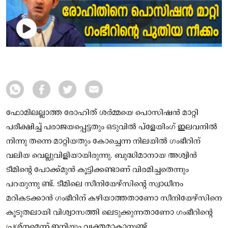
ഫോമിലല്ലാത്ത രോഹിത് ശർമ്മയെ പൊസിഷൻ മാറ്റി
പരീക്ഷിച്ച് പരാജയപ്പെട്ടതും ഒടുവിൽ പ്ളേയിംഗ് ഇലവനിൽ
നിന്നു തന്നെ മാറ്റിയതും കോച്ചെന്ന നിലയിൽ ഗംഭീറിന്
വലിയ വെല്ലുവിളിയായിരുന്നു. ബുദ്ധിമാനായ അശ്വിൻ
ടീമിൻ്റെ പോക്ക്മുൻ കൂട്ടിക്കണ്ടാണ് വിരമിച്ചതെന്നും
പറയുന്നു ണ്ട്. ടീമിലെ സീനിയേഴ്സിൻ്റെ സ്വാധീനം
മറികടക്കാൻ ഗംഭീറിന് കഴിയാത്തതാണോ സീനിയേഴ്സിനെ
കൂടുതലായി വിശ്വാസത്തി ലെടുക്കുന്നതാണോ ഗംഭീറിന്റെ
പ്രശ്നമെന്ന് ഇനിയും വ്യക്തമാകാനുണ്ട്.