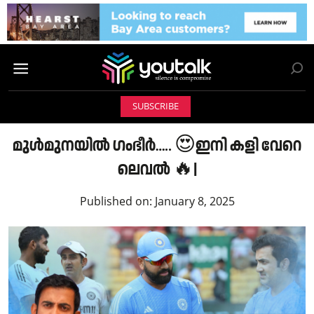
SUBSCRIBE
മുൾമുനയിൽ ഗംഭീർ….. 😍ഇനി കളി വേറെ
ലെവൽ 🔥|
Published on:
January 8, 2025