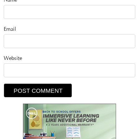
Name
Email
Website