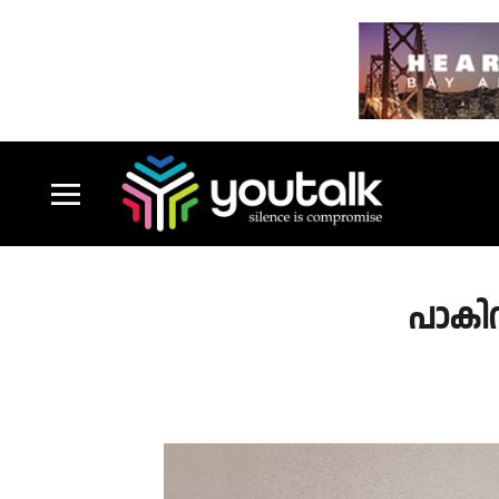
പാകിസ