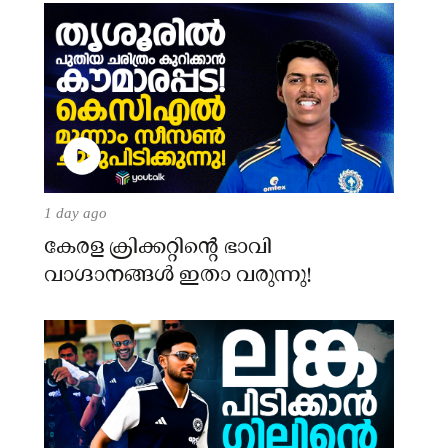
1 day ago
​കേരള ക്രിക്കറ്റിന്റെ ഭാവി
വാഗ്ദാനങ്ങൾ ഇതാ വരുന്നു!