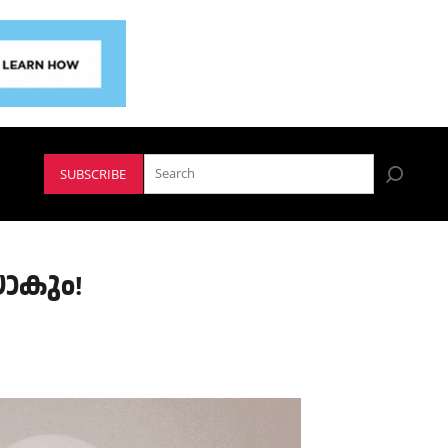
SUBSCRIBE
യാകും!