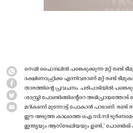
സെമി ഫൈനലിൽ പങ്കെടുക്കുന്ന മറ്റ് രണ്ട് ടീമു
ദക്ഷിണാഫ്രിക്ക എന്നിവരാണ് മറ്റ് രണ്ട് ടീ
താരത്തിന്റെ പ്രവചനം. പരിപാടിയിൽ പങ്കെടു
ശാസ്ത്രി പോണ്ടിങ്ങിന്റെ്റെ അഭിപ്രായത്തോട
മറികടന്ന് മുന്നോട്ട് പോകാൻ പാടാണ്. രണ്ട്
ഈ അടുത്ത കാലത്തെ ഐ.സി.സി ടൂർണമെൻ്
ഇന്ത്യയും ആസ്ട്രേലിയയും ഉണ്ട്,’ പോണ്ടിങ്