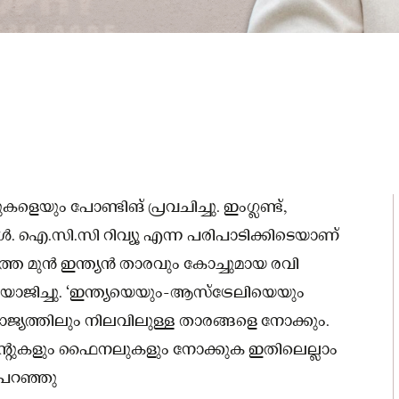
കളെയും പോണ്ടിങ് പ്രവചിച്ചു. ഇംഗ്ലണ്ട്,
മുകൾ. ഐ.സി.സി റിവ്യൂ എന്ന പരിപാടിക്കിടെയാണ്
ത്ത മുൻ ഇന്ത്യൻ താരവും കോച്ചുമായ രവി
് യോജിച്ചു. ‘ഇന്ത്യയെയും-ആസ്ട്രേലിയെയും
 രാജ്യത്തിലും നിലവിലുള്ള താരങ്ങളെ നോക്കും.
റുകളും ഫൈനലുകളും നോക്കുക ഇതിലെല്ലാം
 പറഞ്ഞു