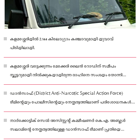
കളമശ്ശേരിയിൽ 2.144 കിലോഗ്രാം കഞ്ചാവുമായി യുവാവ്
പിടിയിലായി.
കളമശ്ശേരി വട്ടേക്കുന്നം മേക്കേരി ലൈൻ റോഡിന് സമീപം
സ്കൂട്ടറുമായി നിൽക്കുകയായിരുന്ന രാഹിനെ സംശയം തോന്നി
പരിശോധിച്ചപ്പോഴാണ് കഞ്ചാവ് കണ്ടെത്തിയത്.
ഡാൻസാഫ് (District Anti-Narcotic Special Action Force)
ടീമിന്റെയും പോലീസിന്റെയും നേതൃത്വത്തിലാണ് പരിശോധനകൾ
നടക്കുന്നത്.
നാർക്കോട്ടിക് സെൽ അസിസ്റ്റൻ്റ് കമ്മീഷണർ കെ.എ. അബ്ദുൾ
സലാമിന്റെ നേതൃത്വത്തിലുള്ള ഡാൻസാഫ് ടീമാണ് പ്രതിയെ
പിടികൂടിയത്.