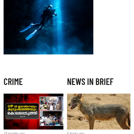
CRIME
NEWS IN BRIEF
10 months ago
6 hours ago