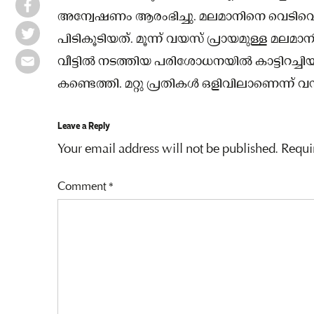
അന്വേഷണം ആരംഭിച്ചു. മലമാനിനെ വെടിവെച
പിടികൂടിയത്. മൂന്ന് വയസ് പ്രായമുള്ള മലമ
വീട്ടിൽ നടത്തിയ പരിശോധനയിൽ കാട്ടിറച്ച
കണ്ടെത്തി. മറ്റു പ്രതികള്‍ ഒളിവിലാണെന്ന് വന
Leave a Reply
Your email address will not be published.
Requi
Comment
*