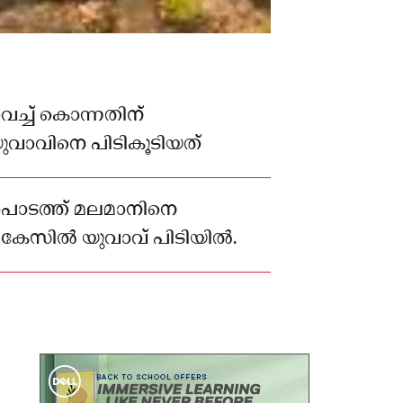
്ച് കൊന്നതിന്
ുവാവിനെ പിടികൂടിയത്
ോപാടത്ത് മലമാനിനെ
്ന കേസിൽ യുവാവ് പിടിയിൽ.