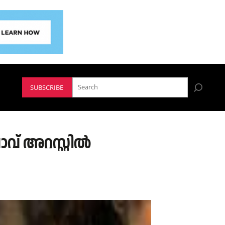
SUBSCRIBE
ാവ് അറസ്റ്റിൽ