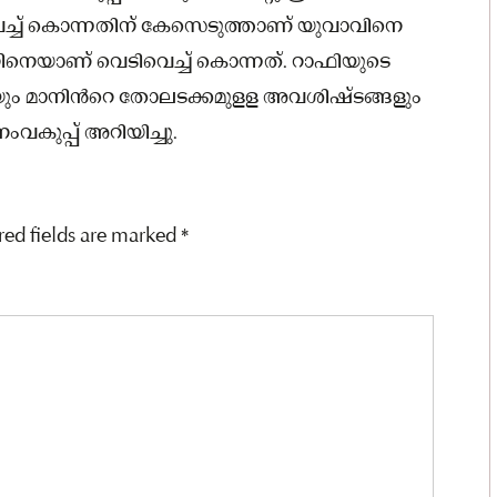
്ച് കൊന്നതിന് കേസെടുത്താണ് യുവാവിനെ
ാനിനെയാണ് വെടിവെച്ച് കൊന്നത്. റാഫിയുടെ
ിയും മാനിന്‍റെ തോലടക്കമുളള അവശിഷ്ടങ്ങളും
ംവകുപ്പ് അറിയിച്ചു.
red fields are marked
*