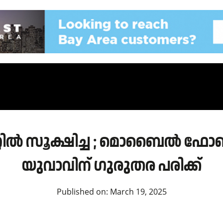
കറ്റിൽ സൂക്ഷിച്ച ; മൊബൈൽ ഫോൺ 
യുവാവിന് ഗുരുതര പരിക്ക്
Published on:
March 19, 2025