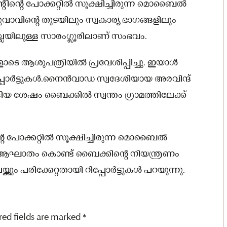
്റിന്റെ പോക്കറ്റിൽ സൂക്ഷിച്ചിരുന്ന മൊബൈൽ
ുവാവിന്റെ തുടയിലും സ്വകാര്യ ഭാഗങ്ങളിലും
 ജില്ലയിലുള്ള സാരംഗ്ലൂരിലാണ് സംഭവം.
ടെ ആശുപത്രിയിൽ പ്രവേശിപ്പിച്ചു. ഇയാൾ
പ്പോർട്ടുകൾ.നൈൻവാഡ സ്വദേശിയായ അരവിന്ദ്
ാങ്ങിയ ശേഷം ബൈക്കിൽ സ്വന്തം ഗ്രാമത്തിലേക്ക്
്റെ പോക്കറ്റിൽ സൂക്ഷിച്ചിരുന്ന മൊബൈൽ
െ ആഘാതം കൊണ്ട് ബൈക്കിന്റെ നിയന്ത്രണം
ം പരിക്കേറ്റതായി റിപ്പോർട്ടുകൾ പറയുന്നു.
red fields are marked
*