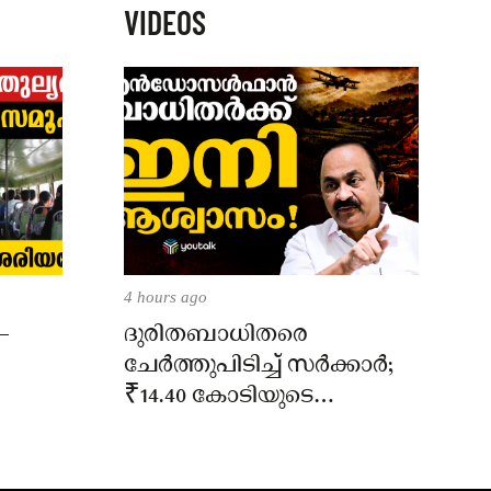
VIDEOS
4 hours ago
–
ദുരിതബാധിതരെ
ചേർത്തുപിടിച്ച് സർക്കാർ;
₹14.40 കോടിയുടെ
‘സ്നേഹസാന്ത്വനം’