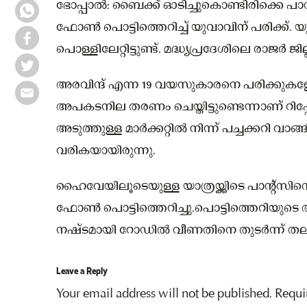
ഭോപ്പാൽ: ബൈക്ക് ഓടിച്ചുകൊണ്ടിരിക്കെ പാന
ഫോൺ പൊട്ടിത്തെറിച്ച് യുവാവിന് പരിക്ക്. യ
പൊള്ളിലേറ്റിട്ടുണ്ട്. മദ്ധ്യപ്രദേശിലെ രാജർ
അരവിന്ദ് എന്ന 19 വയസുകാരനെ പരിക്കുകളോ
അപകടനില തരണം ചെയ്തിട്ടുണ്ടെന്നാണ് റി
അടുത്തുള്ള മാർക്കറ്റിൽ നിന്ന് പച്ചക്കറി വ
വരികയായിരുന്നു.
ഹൈവേയിലൂടെയുള്ള യാത്രയ്ക്കിടെ പാന്റ്സിന
ഫോൺ പൊട്ടിത്തെറിച്ചു.പൊട്ടിത്തെറിയുട
നഷ്ടമായി റോഡിൽ വീണതിനെ തുടർന്ന് തലയ്ക്കു
Leave a Reply
Your email address will not be published.
Requi