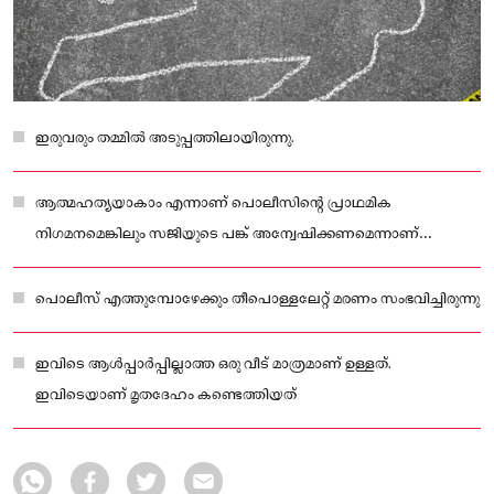
ഇരുവരും തമ്മില്‍ അടുപ്പത്തിലായിരുന്നു.
ആത്മഹത്യയാകാം എന്നാണ് പൊലീസിന്റെ പ്രാഥമിക
നിഗമനമെങ്കിലും സജിയുടെ പങ്ക് അന്വേഷിക്കണമെന്നാണ്
ബന്ധുക്കള്‍ ആവശ്യപ്പെടുന്നത്.
പൊലീസ് എത്തുമ്പോഴേക്കും തീപൊള്ളലേറ്റ് മരണം സംഭവിച്ചിരുന്നു
ഇവിടെ ആള്‍പ്പാര്‍പ്പില്ലാത്ത ഒരു വീട് മാത്രമാണ് ഉള്ളത്.
ഇവിടെയാണ് മൃതദേഹം കണ്ടെത്തിയത്