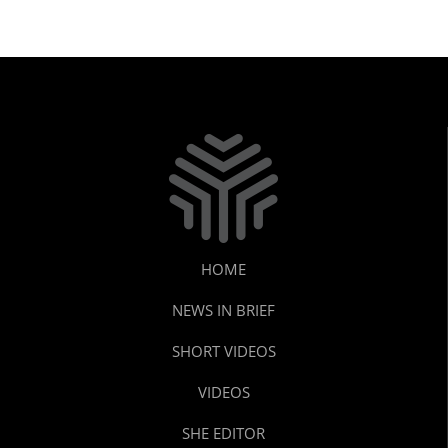
HOME
NEWS IN BRIEF
SHORT VIDEOS
VIDEOS
SHE EDITOR