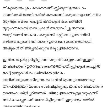
തിരുവനന്തപുരം: കൈമനത്ത് സ്ത്രീയുടെ മൃതദേഹം
കത്തിക്കരിഞ്ഞനിലയില്‍ കണ്ടെത്തി.കരുമം സ്വദേശി ഷീജ
(50) ആണ് മരണപ്പെട്ടത് ഷീജയുടെ മരണത്തില്‍
ദുരൂഹതയെന്ന് ബന്ധുക്കള്‍ ആരോപിച്ചു.ഇന്നലെ
രാത്രിയാണ് സംഭവം. കരുമത്ത് കുറ്റിക്കാട്ടുലൈനില്‍
ഒഴിഞ്ഞ പുരയിടത്തിലാണ് മൃതദേഹം കണ്ടെത്തിയത്.
ആളുകള്‍ തിങ്ങിപ്പാര്‍ക്കുന്ന ഒരു പ്രദേശമാണ്.
ഇവിടെ ആള്‍പ്പാര്‍പ്പില്ലാത്ത ഒരു വീട് മാത്രമാണ് ഉള്ളത്.
ഇവിടെയാണ് മൃതദേഹം കണ്ടെത്തിയത്.സ്ത്രീയുടെ കരച്ചില്‍
കേട്ട് നാട്ടുകാര്‍ പൊലീസിനെ വിവരം
അറിയിക്കുകയായിരുന്നു. പൊലീസ് എത്തുമ്പോഴേക്കും
തീപൊള്ളലേറ്റ് മരണം സംഭവിച്ചിരുന്നു. ഇന്ന് രാവിലെയാണ്
മൃതദേഹം തിരിച്ചറിഞ്ഞത്. ഷീജ പ്രദേശത്തുള്ള സുഹൃത്ത്
സജിക്കൊപ്പമാണ് താമസിച്ചിരുന്നത്. ഇരുവരും തമ്മില്‍
അടുപ്പത്തിലായിരുന്നു.