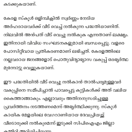
കടക്കുകയാണ്.
കേരള സ്‌കൂള്‍ ഒളിമ്പിക്സിൽ സ്വര്‍ണ്ണം നേടിയ
അര്‍ഹരായവര്‍ക്ക് വീട് വെച്ച്‌ നല്‍കുന്ന പദ്ധതിയാണിത്.
നിലവില്‍ അൻപത് വീട് വെച്ചു നല്‍കുക എന്നതാണ് ലക്ഷ്യം.
ഇതിനായി വിവിധ സംഘടനകളുമായി ബന്ധപ്പെട്ടു. വളരെ
പോസിറ്റീവായ പ്രതികരണമാണ് ലഭിച്ചത്. കേരളത്തിലെ
നല്ലവരായ ജനങ്ങളോട് പൊതുവിദ്യാഭ്യാസ വകുപ്പ് ഒരഭ്യര്‍ത്ഥ
മുന്നോട്ടു വെയ്ക്കുകയാണ്.
ഈ പദ്ധതിയില്‍ വീട് വെച്ചു നല്‍കാന്‍ താല്‍പര്യമുള്ളവര്‍
വകുപ്പിനെ സമീപിച്ചാല്‍ പാവപ്പെട്ട കുട്ടികള്‍ക്ക് അത് വലിയ
കൈത്താങ്ങാകും. എല്ലാവരും അതിനനുസരിച്ചുള്ള
പ്രവര്‍ത്തനം നടത്തണമെന്ന് അഭ്യര്‍ത്ഥിക്കുന്നു. സ്‌കൂള്‍
കായിക മേളയിലെ വേഗറാണിയായ ദേവപ്രിയയ്ക്ക്
വീടൊരുക്കി നല്‍കുമെന്ന് ഇടുക്കി സിപിഐഎം ജില്ലാ
കമ്മിറ്റി അറിയിച്ചിരുന്നു.