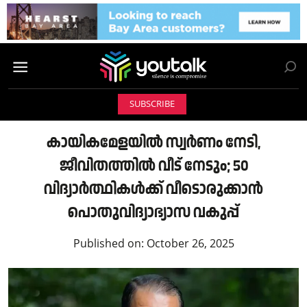
SUBSCRIBE
കായികമേളയിൽ സ്വർണം നേടി,
ജീവിതത്തിൽ വീട് നേടും; 50
വിദ്യാർത്ഥികൾക്ക് വീടൊരുക്കാൻ
പൊതുവിദ്യാഭ്യാസ വകുപ്പ്
Published on:
October 26, 2025