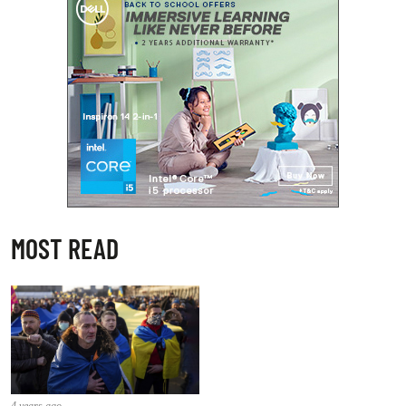
MOST READ
4 years ago