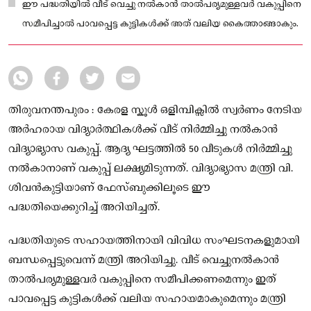
ഈ പദ്ധതിയില്‍ വീട് വെച്ചു നല്‍കാന്‍ താല്‍പര്യമുള്ളവര്‍ വകുപ്പിനെ
സമീപിച്ചാല്‍ പാവപ്പെട്ട കുട്ടികള്‍ക്ക് അത് വലിയ കൈത്താങ്ങാകും.
തിരുവനന്തപുരം : കേരള സ്കൂൾ ഒളിമ്പിക്സിൽ സ്വർണം നേടിയ
അർഹരായ വിദ്യാർത്ഥികൾക്ക് വീട് നിർമ്മിച്ചു നൽകാൻ
വിദ്യാഭ്യാസ വകുപ്പ്. ആദ്യ ഘട്ടത്തിൽ 50 വീടുകൾ നിർമ്മിച്ചു
നൽകാനാണ് വകുപ്പ് ലക്ഷ്യമിടുന്നത്. വിദ്യാഭ്യാസ മന്ത്രി വി.
ശിവൻകുട്ടിയാണ് ഫേസ്ബുക്കിലൂടെ ഈ
പദ്ധതിയെക്കുറിച്ച് അറിയിച്ചത്.
പദ്ധതിയുടെ സഹായത്തിനായി വിവിധ സംഘടനകളുമായി
ബന്ധപ്പെട്ടുവെന്ന് മന്ത്രി അറിയിച്ചു. വീട് വെച്ചുനൽകാൻ
താൽപര്യമുള്ളവർ വകുപ്പിനെ സമീപിക്കണമെന്നും ഇത്
പാവപ്പെട്ട കുട്ടികൾക്ക് വലിയ സഹായമാകുമെന്നും മന്ത്രി