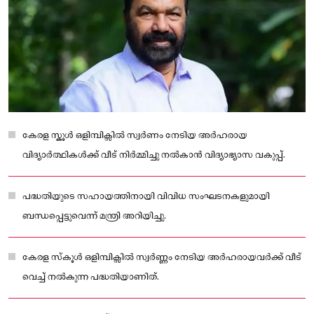
കേരള സ്കൂൾ ഒളിമ്പിക്സിൽ സ്വർണം നേടിയ അർഹരായ
വിദ്യാർത്ഥികൾക്ക് വീട് നിർമ്മിച്ചു നൽകാൻ വിദ്യാഭ്യാസ വകുപ്പ്.
പദ്ധതിയുടെ സഹായത്തിനായി വിവിധ സംഘടനകളുമായി
ബന്ധപ്പെട്ടുവെന്ന് മന്ത്രി അറിയിച്ചു.
കേരള സ്‌കൂള്‍ ഒളിമ്പിക്സിൽ സ്വര്‍ണ്ണം നേടിയ അര്‍ഹരായവര്‍ക്ക് വീട്
വെച്ച്‌ നല്‍കുന്ന പദ്ധതിയാണിത്.