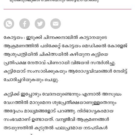
മുൻകരുതലുകൾ വേണമെന്നും അദ്ദേഹം പറഞ്ഞു.
കോട്ടയം : ഇടുക്കി ചിന്നക്കനാലിൽ കാട്ടാനയുടെ
ആക്രമണത്തിൽ പരിക്കേറ്റ് കോട്ടയം മെഡിക്കൽ കോളേജ്
ആശുപത്രിയിൽ ചികിത്സയിൽ കഴിയുന്ന കുട്ടിയെ
പ്രതിപക്ഷ നേതാവ് പിണറായി വിജയൻ സന്ദർശിച്ചു.
കുട്ടിയോട് സംസാരിക്കുകയും ആരോഗ്യവിവരങ്ങൾ നേരിട്ട്
ചോദിച്ചറിയുകയും ചെയ്തു.
കുട്ടിക്ക് ഇപ്പോഴും വേദനയുണ്ടെന്നും എന്നാൽ അസുഖം
വേഗത്തിൽ മാറുമെന്ന ശുഭപ്രതീക്ഷയാണുള്ളതെന്നും
അദ്ദേഹം മാധ്യമങ്ങളോട് പറഞ്ഞു. നിർഭാഗ്യകരമായ
സംഭവമാണ് ഉണ്ടായത്. വന്യജീവി ആക്രമണങ്ങൾ
തടയുന്നതിൽ കൂടുതൽ ഫലപ്രദമായ നടപടികൾ