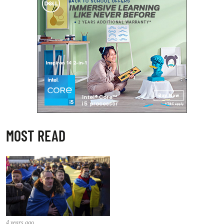
MOST READ
4 years ago