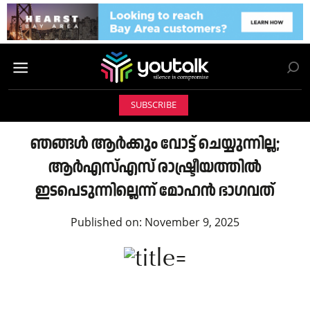
SUBSCRIBE
ഞങ്ങൾ ആർക്കും വോട്ട് ചെയ്യുന്നില്ല;
ആർഎസ്എസ് രാഷ്ട്രീയത്തിൽ
ഇടപെടുന്നില്ലെന്ന് മോഹൻ ഭാഗവത്
Published on:
November 9, 2025