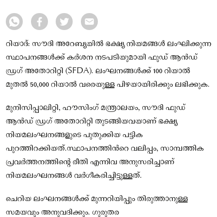
റിയാദ്: സൗദി അറേബ്യയിൽ ഭക്ഷ്യ നിയമങ്ങൾ ലംഘിക്കുന്ന
സ്ഥാപനങ്ങൾക്ക് കർശന നടപടിയുമായി ഫുഡ് ആൻഡ്
ഡ്രഗ് അതോറിറ്റി (SFDA). ലംഘനങ്ങൾക്ക് 100 റിയാൽ
മുതൽ 50,000 റിയാൽ വരെയുള്ള പിഴയായിരിക്കും ലഭിക്കുക.
മുനിസിപ്പാലിറ്റി, ഹൗസിംഗ് മന്ത്രാലയം, സൗദി ഫുഡ്
ആൻഡ് ഡ്രഗ് അതോറിറ്റി തുടങ്ങിയവയാണ് ഭക്ഷ്യ
നിയമലംഘനങ്ങളുടെ പുതുക്കിയ പട്ടിക
പുറത്തിറക്കിയത്.സ്ഥാപനത്തിന്‍റെ വലിപ്പം, സാമ്പത്തിക
പ്രവർത്തനത്തിന്റെ രീതി എന്നിവ അനുസരിച്ചാണ്
നിയമലംഘനങ്ങൾ വർഗീകരിച്ചിട്ടുള്ളത്.
ചെറിയ ലംഘനങ്ങൾക്ക് മുന്നറിയിപ്പും തിരുത്താനുള്ള
സമയവും അനുവദിക്കും. ഗുരുതര