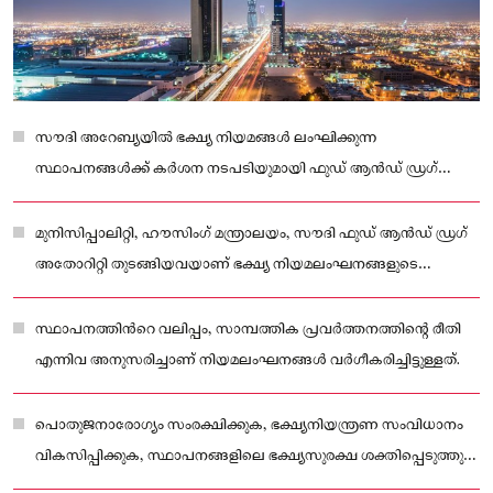
സൗദി അറേബ്യയിൽ ഭക്ഷ്യ നിയമങ്ങൾ ലംഘിക്കുന്ന
സ്ഥാപനങ്ങൾക്ക് കർശന നടപടിയുമായി ഫുഡ് ആൻഡ് ഡ്രഗ്
അതോറിറ്റി.
മുനിസിപ്പാലിറ്റി, ഹൗസിംഗ് മന്ത്രാലയം, സൗദി ഫുഡ് ആൻഡ് ഡ്രഗ്
അതോറിറ്റി തുടങ്ങിയവയാണ് ഭക്ഷ്യ നിയമലംഘനങ്ങളുടെ
പുതുക്കിയ പട്ടിക പുറത്തിറക്കിയത്.
സ്ഥാപനത്തിന്‍റെ വലിപ്പം, സാമ്പത്തിക പ്രവർത്തനത്തിന്റെ രീതി
എന്നിവ അനുസരിച്ചാണ് നിയമലംഘനങ്ങൾ വർഗീകരിച്ചിട്ടുള്ളത്.
പൊതുജനാരോഗ്യം സംരക്ഷിക്കുക, ഭക്ഷ്യനിയന്ത്രണ സംവിധാനം
വികസിപ്പിക്കുക, സ്ഥാപനങ്ങളിലെ ഭക്ഷ്യസുരക്ഷ ശക്തിപ്പെടുത്തുക
തുടങ്ങിയവയുടെ ഭാഗമായാണ് നീക്കം.