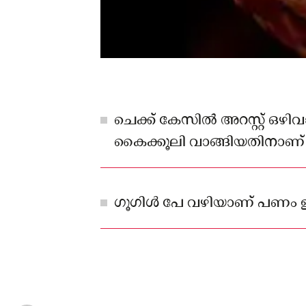
ചെക്ക് കേസിൽ അറസ്റ്റ് ഒഴിവ
കൈക്കൂലി വാങ്ങിയതിനാണ് 
ഗൂഗിൾ പേ വഴിയാണ് പണം ഇ