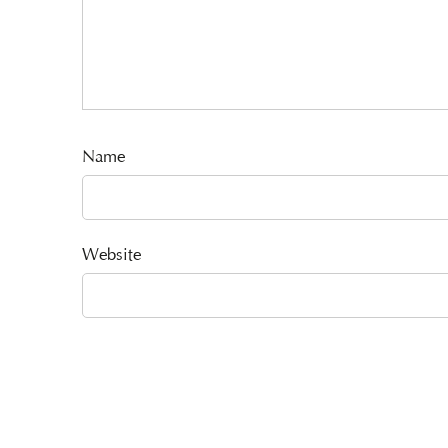
Name
Website