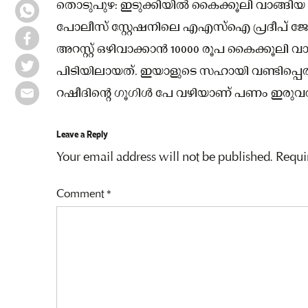
തൊടുപുഴ: ഇടുക്കിയിൽ കൈക്കൂലി വാങ്ങി
പോലീസ് സ്റ്റേഷനിലെ എഎസ്ഐ പ്രദീപ്‌ 
അറസ്റ്റ് ഒഴിവാക്കാൻ 10000 രൂപ കൈക്കൂലി
പിടിയിലായത്. ഇയാളുടെ സഹായി വണ്ടിപ്പെരിയ
റഷീദിന്റെ ഗൂഗിൾ പേ വഴിയാണ് പണം ഇരുവര
Leave a Reply
Your email address will not be published.
Requi
Comment
*