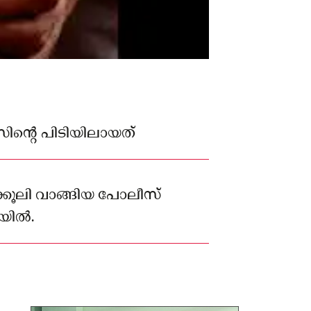
ിന്റെ പിടിയിലായത്
്കൂലി വാങ്ങിയ പോലീസ്
ിയിൽ.