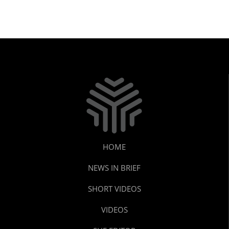
HOME
NEWS IN BRIEF
SHORT VIDEOS
VIDEOS