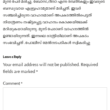
മൂന്ന് പേർ മരിച്ചു. ബോസ്,റീനാ എന്ന ദമ്പതികളും ഇവരുടെ
ബന്ധുവായ എബ്രഹാമുമാണ് മരിച്ചത്. ഇവർ
സഞ്ചരിച്ചിരുന്ന വാഹനമാണ് അപകടത്തിൽപെട്ടത്‌
നിയത്രണം നഷ്ട്ടപ്പെട്ട വാഹനം കൊക്കയിലേക്ക്
മറിയുകയായിരുന്നു. മൂന്ന് പേരാണ് വാഹനത്തിൽ
ഉണ്ടായിരുന്നത്. ഇന്നലെ രാത്രിയിലാണ് അപകടം
സംഭവിച്ചത് .പോലീസ് മേൽനടപടികൾ സ്വികരിച്ചു
Leave a Reply
Your email address will not be published.
Required
fields are marked
*
Comment
*