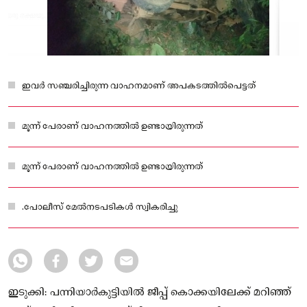
ഇവർ സഞ്ചരിച്ചിരുന്ന വാഹനമാണ് അപകടത്തിൽപെട്ടത്‌
മൂന്ന് പേരാണ് വാഹനത്തിൽ ഉണ്ടായിരുന്നത്
മൂന്ന് പേരാണ് വാഹനത്തിൽ ഉണ്ടായിരുന്നത്
.പോലീസ് മേൽനടപടികൾ സ്വികരിച്ചു
ഇടുക്കി: പന്നിയാർകുട്ടിയിൽ ജീപ്പ് കൊക്കയിലേക്ക് മറിഞ്ഞ്