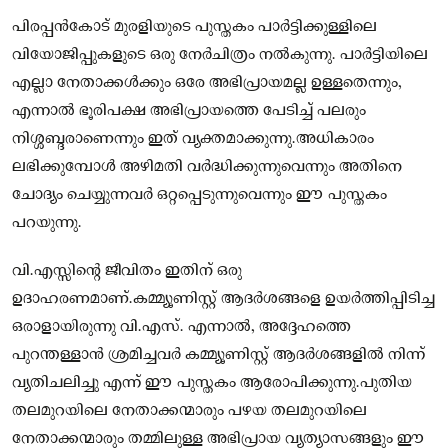
പിരപ്പൻകോട് മുരളിയുടെ പുസ്തകം പാർട്ടിക്കുള്ളിലെ
വിയോജിപ്പുകളുടെ ഒരു നേർചിത്രം നൽകുന്നു. പാർട്ടിയിലെ
എല്ലാ നേതാക്കൾക്കും ഒരേ അഭിപ്രായമല്ല ഉള്ളതെന്നും,
എന്നാൽ ഭൂരിപക്ഷ അഭിപ്രായത്തെ പേടിച്ച് പലരും
നിശ്ശബ്ദരാണെന്നും ഇത് വ്യക്തമാക്കുന്നു.അധികാരം
ലഭിക്കുമ്പോൾ അഴിമതി വർദ്ധിക്കുന്നുവെന്നും അതിനെ
ചോദ്യം ചെയ്യുന്നവർ ഒറ്റപ്പെടുന്നുവെന്നും ഈ പുസ്തകം
പറയുന്നു.
വി.എസ്സിന്റെ ജീവിതം ഇതിന് ഒരു
ഉദാഹരണമാണ്.കമ്മ്യൂണിസ്റ്റ് ആദർശങ്ങളെ ഉയർത്തിപ്പിടിച്ച
ഒരാളായിരുന്നു വി.എസ്. എന്നാൽ, അദ്ദേഹത്തെ
പുറന്തള്ളാൻ ശ്രമിച്ചവർ കമ്മ്യൂണിസ്റ്റ് ആദർശങ്ങളിൽ നിന്ന്
വ്യതിചലിച്ചു എന്ന് ഈ പുസ്തകം ആരോപിക്കുന്നു.പുതിയ
തലമുറയിലെ നേതാക്കന്മാരും പഴയ തലമുറയിലെ
നേതാക്കന്മാരും തമ്മിലുള്ള അഭിപ്രായ വ്യത്യാസങ്ങളും ഈ