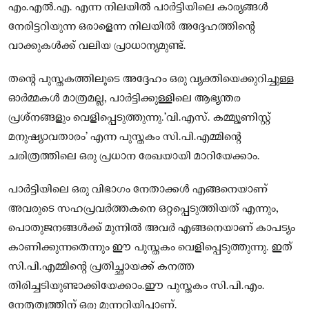
എം.എൽ.എ. എന്ന നിലയിൽ പാർട്ടിയിലെ കാര്യങ്ങൾ
നേരിട്ടറിയുന്ന ഒരാളെന്ന നിലയിൽ അദ്ദേഹത്തിന്റെ
വാക്കുകൾക്ക് വലിയ പ്രാധാന്യമുണ്ട്.
തന്റെ പുസ്തകത്തിലൂടെ അദ്ദേഹം ഒരു വ്യക്തിയെക്കുറിച്ചുള്ള
ഓർമ്മകൾ മാത്രമല്ല, പാർട്ടിക്കുള്ളിലെ ആഭ്യന്തര
പ്രശ്നങ്ങളും വെളിപ്പെടുത്തുന്നു.’വി.എസ്. കമ്മ്യൂണിസ്റ്റ്
മനുഷ്യാവതാരം’ എന്ന പുസ്തകം സി.പി.എമ്മിന്റെ
ചരിത്രത്തിലെ ഒരു പ്രധാന രേഖയായി മാറിയേക്കാം.
പാർട്ടിയിലെ ഒരു വിഭാഗം നേതാക്കൾ എങ്ങനെയാണ്
അവരുടെ സഹപ്രവർത്തകനെ ഒറ്റപ്പെടുത്തിയത് എന്നും,
പൊതുജനങ്ങൾക്ക് മുന്നിൽ അവർ എങ്ങനെയാണ് കാപട്യം
കാണിക്കുന്നതെന്നും ഈ പുസ്തകം വെളിപ്പെടുത്തുന്നു. ഇത്
സി.പി.എമ്മിന്റെ പ്രതിച്ഛായക്ക് കനത്ത
തിരിച്ചടിയുണ്ടാക്കിയേക്കാം.ഈ പുസ്തകം സി.പി.എം.
നേതൃത്വത്തിന് ഒരു മുന്നറിയിപ്പാണ്.