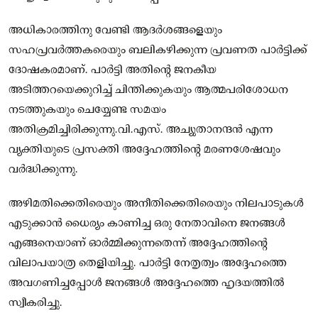
അധികാരത്തിനു വേണ്ടി ആദർശങ്ങളെയും
സഹപ്രവർത്തകരെയും ബലികഴിക്കുന്ന പ്രവണത പാർട്ടിക്ക്
ദോഷകരമാണ്. പാർട്ടി അതിന്റെ ജനകീയ
അടിത്തറയെക്കുറിച്ച് ചിന്തിക്കുകയും ആത്മപരിശോധന
നടത്തുകയും ചെയ്യേണ്ട സമയം
അതിക്രമിച്ചിരിക്കുന്നു.വി.എസ്. അച്യുതാനന്ദൻ എന്ന
വ്യക്തിയുടെ പ്രസക്തി അദ്ദേഹത്തിന്റെ മരണശേഷവും
വർദ്ധിക്കുന്നു.
അഴിമതിക്കെതിരെയും അനീതിക്കെതിരെയും നിലപാടുകൾ
എടുക്കാൻ ധൈര്യം കാണിച്ച ഒരു നേതാവിനെ ജനങ്ങൾ
എങ്ങനെയാണ് ഓർമ്മിക്കുന്നതെന്ന് അദ്ദേഹത്തിന്റെ
വിലാപയാത്ര തെളിയിച്ചു. പാർട്ടി നേതൃത്വം അദ്ദേഹത്തെ
അവഗണിച്ചപ്പോൾ ജനങ്ങൾ അദ്ദേഹത്തെ ഹൃദയത്തിൽ
സ്വീകരിച്ചു.