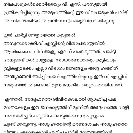
നിലപാടുകൾക്കെതിരെയും വി.എസ്. പരസ്യമായി
പ്രതികരിച്ചിരുന്നു. അദ്ദേഹത്തിന്റെ ഈ നിലപാടുകൾ പാർട്ടി
അണികൾക്കിടയിൽ വലിയ സ്വീകാര്യത നേടിയിരുന്നു.
ഇത് പാർട്ടി നേതൃത്വത്തെ കൂടുതൽ
അസ്വസ്ഥരാക്കി.വി.എസ്സിന്റെ വിലാപയാത്രയിൽ
ആയിരക്കണക്കിന് ആളുകളാണ് പങ്കെടുത്തത്. പാർട്ടി
അനുഭാവികൾ മാത്രമല്ല, സാധാരണക്കാരും കുട്ടികളും
സ്ത്രീകളുമടക്കം എല്ലാ വിഭാഗം ജനങ്ങളും അദ്ദേഹത്തിന്
അന്ത്യാഞ്ജലി അർപ്പിക്കാൻ എത്തിയിരുന്നു. ഇത് വി.എസ്സിന്
സമൂഹത്തിൽ ഉണ്ടായിരുന്ന ജനകീയതയുടെ തെളിവാണ്.
എന്നാൽ, അദ്ദേഹത്തെ ജീവിതകാലത്ത് ദ്രോഹിച്ച പല
നേതാക്കളും ഈ ജനക്കൂട്ടത്തിന് മുന്നിൽ അദ്ദേഹത്തെ വാഴ്ത്തി
സംസാരിച്ചത് കടുത്ത കാപട്യമാണെന്ന് പുസ്തകം
ചൂണ്ടിക്കാട്ടുന്നു. അദ്ദേഹത്തിന്റെ മരണശേഷം അദ്ദേഹത്തെ
വീണ്ടും ഏറ്റെടുക്കാൻ ശ്രമിച്ച പാർട്ടി നേതൃത്വത്തിന്റെ