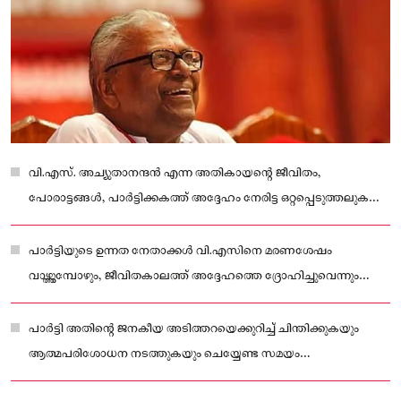
വി.എസ്. അച്യുതാനന്ദൻ എന്ന അതികായന്റെ ജീവിതം,
പോരാട്ടങ്ങൾ, പാർട്ടിക്കകത്ത് അദ്ദേഹം നേരിട്ട ഒറ്റപ്പെടുത്തലുകൾ
എന്നിവയെക്കുറിച്ചുള്ള വെളിപ്പെടുത്തലുകളുമായി മുൻ എം.എൽ.എ.
പിരപ്പൻകോട് മുരളിയുടെ പുസ്തകം.
പാർട്ടിയുടെ ഉന്നത നേതാക്കൾ വി.എസിനെ മരണശേഷം
വാഴ്ത്തുമ്പോഴും, ജീവിതകാലത്ത് അദ്ദേഹത്തെ ദ്രോഹിച്ചുവെന്നും
ഒറ്റപ്പെടുത്തിയെന്നും പുസ്തകം തുറന്നടിക്കുന്നു.
പാർട്ടി അതിന്റെ ജനകീയ അടിത്തറയെക്കുറിച്ച് ചിന്തിക്കുകയും
ആത്മപരിശോധന നടത്തുകയും ചെയ്യേണ്ട സമയം
അതിക്രമിച്ചിരിക്കുന്നു.