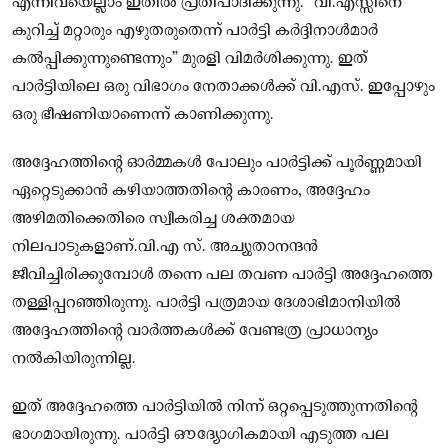
എന്നിവയെല്ലാം ഇതിൽ പ്രതിപാദിക്കുന്നു. “വി.എസ്സിനെ
കുറിച്ച് മറ്റാരും എഴുതരുതെന്ന് പാർട്ടി കർദ്ദിനാൾമാർ
കൽപ്പിക്കുന്നുണ്ടെന്നും” മുരളി വിമർശിക്കുന്നു. ഇത്
പാർട്ടിയിലെ ഒരു വിഭാഗം നേതാക്കൾക്ക് വി.എസ്. ഇപ്പോഴും
ഒരു ഭീഷണിയാണെന്ന് കാണിക്കുന്നു.
അദ്ദേഹത്തിന്റെ ഓർമ്മകൾ പോലും പാർട്ടിക്ക് പൂർണ്ണമായി
ഏറ്റെടുക്കാൻ കഴിയാത്തതിന്റെ കാരണം, അദ്ദേഹം
അഴിമതിക്കെതിരെ സ്വീകരിച്ച ശക്തമായ
നിലപാടുകളാണ്.വി.എ സ്. അച്യുതാനന്ദൻ
ജീവിച്ചിരിക്കുമ്പോൾ തന്നെ പല തവണ പാർട്ടി അദ്ദേഹത്തെ
തള്ളിപ്പറഞ്ഞിരുന്നു. പാർട്ടി പത്രമായ ദേശാഭിമാനിയിൽ
അദ്ദേഹത്തിന്റെ വാർത്തകൾക്ക് വേണ്ടത്ര പ്രാധാന്യം
നൽകിയിരുന്നില്ല.
ഇത് അദ്ദേഹത്തെ പാർട്ടിയിൽ നിന്ന് ഒറ്റപ്പെടുത്തുന്നതിന്റെ
ഭാഗമായിരുന്നു. പാർട്ടി ഔദ്യോഗികമായി എടുത്ത പല