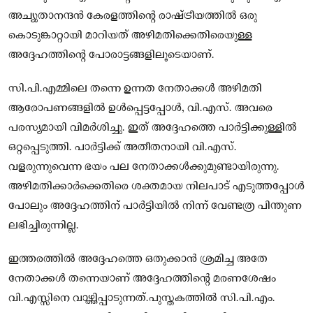
അച്യുതാനന്ദൻ കേരളത്തിന്റെ രാഷ്ട്രീയത്തിൽ ഒരു
കൊടുങ്കാറ്റായി മാറിയത് അഴിമതിക്കെതിരെയുള്ള
അദ്ദേഹത്തിന്റെ പോരാട്ടങ്ങളിലൂടെയാണ്.
സി.പി.എമ്മിലെ തന്നെ ഉന്നത നേതാക്കൾ അഴിമതി
ആരോപണങ്ങളിൽ ഉൾപ്പെട്ടപ്പോൾ, വി.എസ്. അവരെ
പരസ്യമായി വിമർശിച്ചു. ഇത് അദ്ദേഹത്തെ പാർട്ടിക്കുള്ളിൽ
ഒറ്റപ്പെടുത്തി. പാർട്ടിക്ക് അതീതനായി വി.എസ്.
വളരുന്നുവെന്ന ഭയം പല നേതാക്കൾക്കുമുണ്ടായിരുന്നു.
അഴിമതിക്കാർക്കെതിരെ ശക്തമായ നിലപാട് എടുത്തപ്പോൾ
പോലും അദ്ദേഹത്തിന് പാർട്ടിയിൽ നിന്ന് വേണ്ടത്ര പിന്തുണ
ലഭിച്ചിരുന്നില്ല.
ഇത്തരത്തിൽ അദ്ദേഹത്തെ ഒതുക്കാൻ ശ്രമിച്ച അതേ
നേതാക്കൾ തന്നെയാണ് അദ്ദേഹത്തിന്റെ മരണശേഷം
വി.എസ്സിനെ വാഴ്ത്തിപ്പാടുന്നത്.പുസ്തകത്തിൽ സി.പി.എം.