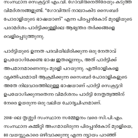
സംസ്ഥാന സെക്രട്ടറി എം.വി. ഗോവിന്ദനെതിരേയും കടുത്ത
വിമർശനങ്ങളുണ്ട്. “ഗോവിന്ദന് നാലാംകിട സൈബർ
പോരാളിയുടെ ഭാഷയാണ്” എന്ന പിരപ്പൻകോട് മുരളിയുടെ
പരാമർശം പാർട്ടിക്കുള്ളിലെ ആഭ്യന്തര തർക്കങ്ങളെ
വെളിപ്പെടുത്തുന്നു.
പാർട്ടിയുടെ ഉന്നത പദവിയിലിരിക്കുന്ന ഒരു നേതാവ്
ഉപയോഗിക്കേണ്ട ഭാഷ ഇതല്ലെന്നും, അത് പാർട്ടിക്ക്
അപമാനമാണെന്നും മുരളി പറയുന്നു. എതിരാളികളെ
വ്യക്തിപരമായി ആക്രമിക്കുന്ന സൈബർ പോരാളികളുടെ
അതേ നിലവാരത്തിലുള്ള ഭാഷയാണ് പാർട്ടി സെക്രട്ടറി
ഉപയോഗിക്കുന്നതെന്ന വിമർശനം പാർട്ടി നേതൃത്വത്തിന്
നേരെ ഉയരുന്ന ഒരു വലിയ ചോദ്യചിഹ്നമാണ്.
2018-ലെ തൃശ്ശൂർ സംസ്ഥാന സമ്മേളനം വരെ സി.പി.എം.
സംസ്ഥാന കമ്മിറ്റി അംഗമായിരുന്ന പിരപ്പൻകോട് മുരളിയെ,
80 വയസ്സുകാരെ ഒഴിവാക്കുന്നു എന്ന ന്യായം പറഞ്ഞ്