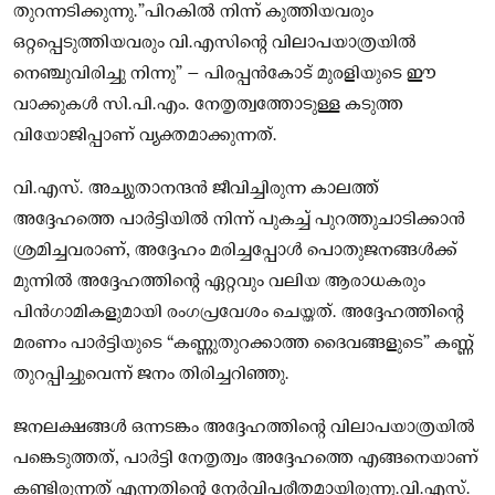
തുറന്നടിക്കുന്നു.”പിറകിൽ നിന്ന് കുത്തിയവരും
ഒറ്റപ്പെടുത്തിയവരും വി.എസിന്റെ വിലാപയാത്രയിൽ
നെഞ്ചുവിരിച്ചു നിന്നു” – പിരപ്പൻകോട് മുരളിയുടെ ഈ
വാക്കുകൾ സി.പി.എം. നേതൃത്വത്തോടുള്ള കടുത്ത
വിയോജിപ്പാണ് വ്യക്തമാക്കുന്നത്.
വി.എസ്. അച്യുതാനന്ദൻ ജീവിച്ചിരുന്ന കാലത്ത്
അദ്ദേഹത്തെ പാർട്ടിയിൽ നിന്ന് പുകച്ച് പുറത്തുചാടിക്കാൻ
ശ്രമിച്ചവരാണ്, അദ്ദേഹം മരിച്ചപ്പോൾ പൊതുജനങ്ങൾക്ക്
മുന്നിൽ അദ്ദേഹത്തിന്റെ ഏറ്റവും വലിയ ആരാധകരും
പിൻഗാമികളുമായി രംഗപ്രവേശം ചെയ്തത്. അദ്ദേഹത്തിന്റെ
മരണം പാർട്ടിയുടെ “കണ്ണുതുറക്കാത്ത ദൈവങ്ങളുടെ” കണ്ണ്
തുറപ്പിച്ചുവെന്ന് ജനം തിരിച്ചറിഞ്ഞു.
ജനലക്ഷങ്ങൾ ഒന്നടങ്കം അദ്ദേഹത്തിന്റെ വിലാപയാത്രയിൽ
പങ്കെടുത്തത്, പാർട്ടി നേതൃത്വം അദ്ദേഹത്തെ എങ്ങനെയാണ്
കണ്ടിരുന്നത് എന്നതിന്റെ നേർവിപരീതമായിരുന്നു.വി.എസ്.