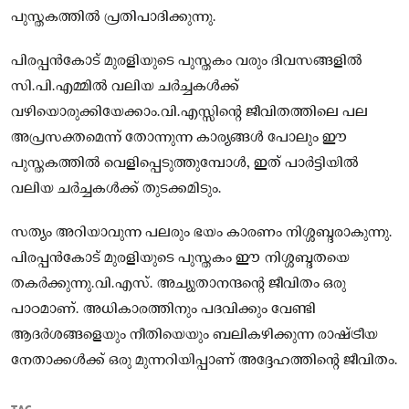
പുസ്തകത്തിൽ പ്രതിപാദിക്കുന്നു.
പിരപ്പൻകോട് മുരളിയുടെ പുസ്തകം വരും ദിവസങ്ങളിൽ
സി.പി.എമ്മിൽ വലിയ ചർച്ചകൾക്ക്
വഴിയൊരുക്കിയേക്കാം.വി.എസ്സിന്റെ ജീവിതത്തിലെ പല
അപ്രസക്തമെന്ന് തോന്നുന്ന കാര്യങ്ങൾ പോലും ഈ
പുസ്തകത്തിൽ വെളിപ്പെടുത്തുമ്പോൾ, ഇത് പാർട്ടിയിൽ
വലിയ ചർച്ചകൾക്ക് തുടക്കമിടും.
സത്യം അറിയാവുന്ന പലരും ഭയം കാരണം നിശ്ശബ്ദരാകുന്നു.
പിരപ്പൻകോട് മുരളിയുടെ പുസ്തകം ഈ നിശ്ശബ്ദതയെ
തകർക്കുന്നു.വി.എസ്. അച്യുതാനന്ദന്റെ ജീവിതം ഒരു
പാഠമാണ്. അധികാരത്തിനും പദവിക്കും വേണ്ടി
ആദർശങ്ങളെയും നീതിയെയും ബലികഴിക്കുന്ന രാഷ്ട്രീയ
നേതാക്കൾക്ക് ഒരു മുന്നറിയിപ്പാണ് അദ്ദേഹത്തിന്റെ ജീവിതം.