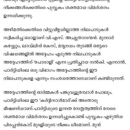
നീക്കങ്ങൾക്കെതിരെ പുസ്തകം ശക്തമായ വിമർശനം
ഉന്നയിക്കുന്നു.
അഴിമതിക്കെതിരെ വിട്ടുവീഴ്ചയില്ലാത്ത നിലപാടുകൾ
സ്വീകരിച്ച ഒരാളാണ് വി.എസ്. അച്യുതാനന്ദൻ. മൂന്നാർ
കയ്യേറ്റം, ലാവ്ലിൻ കേസ്, മദ്യനയം തുടങ്ങി ഒട്ടേറെ
വിഷയങ്ങളിൽ അദ്ദേഹം എടുത്ത നിലപാടുകൾ
അദ്ദേഹത്തിന് ‘പോരാളി’ എന്ന പ്രതിച്ഛായ നൽകി. എന്നാൽ,
പാർട്ടിയിലെ ഒരു വിഭാഗം അദ്ദേഹത്തിന്റെ ഈ
നിലപാടുകളെ എന്നും സംശയത്തോടെയാണ് കണ്ടിരുന്നത്.
അദ്ദേഹത്തിന്റെ ഓർമ്മകൾ പങ്കുവയ്ക്കുമ്പോൾ പോലും,
പാർട്ടിയിലെ ഈ ‘കർദ്ദിനാൾമാർ’ക്ക് അതൊരു
ഭീഷണിയാണ്.പാർട്ടിയുടെ ഉന്നത നേതൃത്വത്തിന് നേരെ
ശക്തമായ വിമർശനം ഉന്നയിച്ചുകൊണ്ട് പുസ്തകം എഴുതിയ
പിരപ്പൻകോട് മുരളിയുടെ നീക്കം ധീരമാണ്. മുൻ