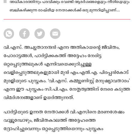
അധികാരത്തിനും പദവിക്കും വേണ്ടി ആദർശങ്ങളെയും നീതിയെയും
ബലികഴിക്കുന്ന രാഷ്ട്രീയ നേതാക്കൾക്ക് ഒരു മുന്നറിയിപ്പാണ്
അദ്ദേഹത്തിന്റെ ജീവിതം.
വി.എസ്. അച്യുതാനന്ദൻ എന്ന അതികായന്റെ ജീവിതം,
പോരാട്ടങ്ങൾ, പാർട്ടിക്കകത്ത് അദ്ദേഹം നേരിട്ട
ഒറ്റപ്പെടുത്തലുകൾ എന്നിവയെക്കുറിച്ചുള്ള
വെളിപ്പെടുത്തലുകളുമായി മുൻ എം.എൽ.എ. പിരപ്പൻകോട്
മുരളിയുടെ പുസ്തകം. ‘വി.എസ്. കമ്മ്യൂണിസ്റ്റ് മനുഷ്യാവതാരം’
എന്ന ഈ പുസ്തകം സി.പി.എം. നേതൃത്വത്തിന് നേരെ കടുത്ത
വിമർശനങ്ങളാണ് ഉയർത്തുന്നത്.
പാർട്ടിയുടെ ഉന്നത നേതാക്കൾ വി.എസിനെ മരണശേഷം
വാഴ്ത്തുമ്പോഴും, ജീവിതകാലത്ത് അദ്ദേഹത്തെ
ദ്രോഹിച്ചുവെന്നും ഒറ്റപ്പെടുത്തിയെന്നും പുസ്തകം