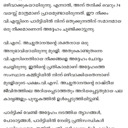
ഒഴിവാക്കുകയായിരുന്നു. എന്നാൽ, അന്ന് തനിക്ക് വെറും 74
വയസ്സ് മാത്രമാണ് പ്രായമുണ്ടായിരുന്നത്. ഈ നീക്കം
വി.എസ്സിനെ പാർട്ടിയിൽ നിന്ന് ഒതുക്കുന്നതിന് സമാനമായ
ഒരു നീക്കമാണെന്ന് അദ്ദേഹം ചൂണ്ടിക്കാട്ടുന്നു.
വി.എസ്. അച്യുതാനന്ദന്റെ ശക്തനായ ഒരു
അനുഭാവിയായിരുന്നു മുരളി. അതുകൊണ്ടുതന്നെ
വി.എസിനെതിരായ നീക്കങ്ങളെ അദ്ദേഹം ചോദ്യം
ചെയ്തിരുന്നു. ഇതിന്റെ പ്രതികാരമാണ് അദ്ദേഹത്തെ
സംസ്ഥാന കമ്മിറ്റിയിൽ നിന്ന് ഒഴിവാക്കിയതെന്നാണ്
മുരളിയുടെ പക്ഷം.വി.എസ്. അച്യുതാനന്ദന്റെ രാഷ്ട്രീയ
ജീവിതത്തിലെ അറിയപ്പെടാത്തതും അറിയപ്പെട്ടതുമായ പല
കാര്യങ്ങളും പുസ്തകത്തിൽ ഉൾപ്പെടുത്തിയിട്ടുണ്ട്.
പാർട്ടിക്ക് വേണ്ടി അദ്ദേഹം നടത്തിയ ത്യാഗങ്ങൾ,
പോരാട്ടങ്ങൾ, പാർട്ടിയിൽ നേരിട്ട പ്രതിസന്ധികൾ