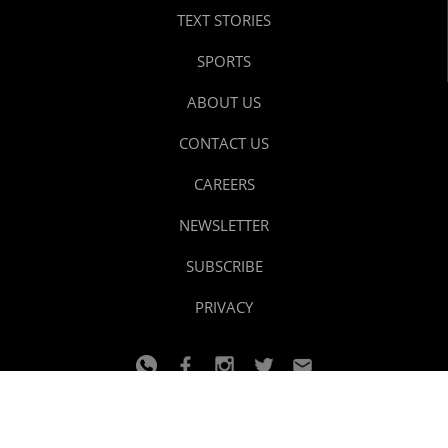
TEXT STORIES
SPORTS
ABOUT US
CONTACT US
CAREERS
NEWSLETTER
SUBSCRIBE
PRIVACY
© 2024 youtalk