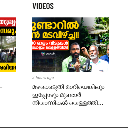
VIDEOS
2 hours ago
–
മഴക്കെടുതി മാറിയെങ്കിലും
ഇപ്പോഴും മുണ്ടാർ
നിവാസികൾ വെള്ളത്തിൽ!
വിചാരിക്കുന്നതിലും
ഭീകരം!!!!