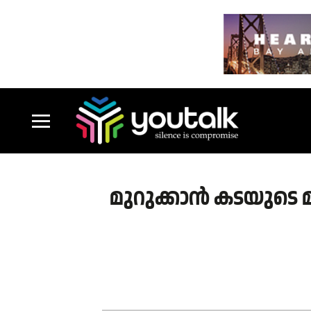
മുറുക്കാൻ കടയുടെ മ