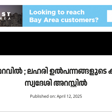
റവിൽ ; ലഹരി ഉൽപന്നങ്ങളുടെ കച
സ്വദേശി അറസ്റ്റിൽ
Published on:
April 12, 2025