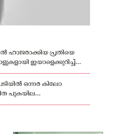
യിൽ ഹാജരാക്കിയ പ്രതിയെ
ാളുകളായി ഇയാളെക്കുറിച്ച്
്നു
ുപടിയിൽ ഒന്നര കിലോ
ിത പുകയില
 ഉത്തർപ്രദേശ് സ്വദേശി യുവാവ്