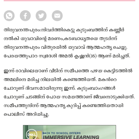
തിരുവനന്തപുരം:നിവർത്തികെട്ടു കുടുംബത്തിന് കണ്ണീർ
നൽകി യുവാവിൻ്റെ മരണം,കടബാധ്യതയെ തുടര്‍ന്ന്
തിരുവനന്തപുരം വിതുരയില്‍ യുവാവ് ആത്മഹത്യ ചെയ്തു.
പേരയത്തുപാറ സ്വദേശി അമല്‍ കൃഷ്ണൻ(35) ആണ് മരിച്ചത്.
ഇന്ന് രാവിലെയാണ് വീടിന് സമീപത്തെ പഴയ കെട്ടിടത്തില്‍
അമലിനെ മരിച്ച നിലയില്‍ കണ്ടെത്തിയത്. മകന്‍റെ
ചോറൂണ് ദിവസമായിരുന്നു ഇന്ന്. കുടുംബാംഗങ്ങള്‍
ചോറൂണ് ചടങ്ങിന് പോയ സമയത്താണ് ജീവനൊടുക്കിയത്.
സമീപത്തുനിന്ന് ആത്മഹത്യ കുറിപ്പ് കണ്ടെത്തിയതായി
പൊലീസ് അറിയിച്ചു.