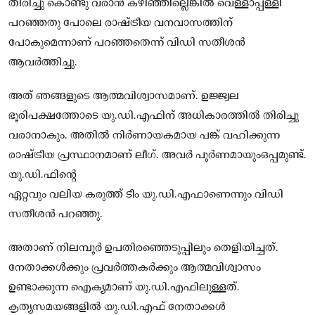
തിരിച്ചു കൊണ്ടു വരാന്‍ കഴിഞ്ഞില്ലെങ്കില്‍ വെള്ളാപ്പള്ളി
പറഞ്ഞതു പോലെ രാഷ്ട്രീയ വനവാസത്തിന്
പോകുമെന്നാണ് പറഞ്ഞതെന്ന് വിഡി സതീശന്‍
ആവര്‍ത്തിച്ചു.
അത് ഞങ്ങളുടെ ആത്മവിശ്വാസമാണ്. ഉജ്ജ്വല
ഭൂരിപക്ഷത്തോടെ യു.ഡി.എഫിന് അധികാരത്തില്‍ തിരിച്ചു
വരാനാകും. അതില്‍ നിര്‍ണായകമായ പങ്ക് വഹിക്കുന്ന
രാഷ്ട്രീയ പ്രസ്ഥാനമാണ് ലീഗ്. അവര്‍ പൂര്‍ണമായുംഒപ്പമുണ്ട്.
യു.ഡി.ഫിന്റെ
ഏറ്റവും വലിയ കരുത്ത് ടീം യു.ഡി.എഫാണെന്നും വിഡി
സതീശന്‍ പറഞ്ഞു.
അതാണ് നിലമ്പൂര്‍ ഉപതിരഞ്ഞെടുപ്പിലും തെളിയിച്ചത്.
നേതാക്കള്‍ക്കും പ്രവര്‍ത്തകര്‍ക്കും ആത്മവിശ്വാസം
ഉണ്ടാക്കുന്ന ഐക്യമാണ് യു.ഡി.എഫിലുള്ളത്.
കൃത്യസമയങ്ങളില്‍ യു.ഡി.എഫ് നേതാക്കള്‍