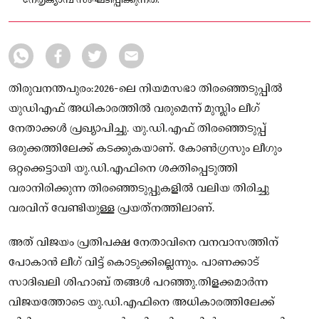
നേതൃക്യാമ്പ് സംഘടിപ്പിക്കുന്നത്.
തിരുവനന്തപുരം:2026-ലെ നിയമസഭാ തിരഞ്ഞെടുപ്പിൽ
യുഡിഎഫ് അധികാരത്തിൽ വരുമെന്ന് മുസ്ലിം ലീഗ്
നേതാക്കൾ പ്രഖ്യാപിച്ചു. യു.ഡി.എഫ് തിരഞ്ഞെടുപ്പ്
ഒരുക്കത്തിലേക്ക് കടക്കുകയാണ്. കോണ്‍ഗ്രസും ലീഗും
ഒറ്റക്കെട്ടായി യു.ഡി.എഫിനെ ശക്തിപ്പെടുത്തി
വരാനിരിക്കുന്ന തിരഞ്ഞെടുപ്പുകളില്‍ വലിയ തിരിച്ചു
വരവിന് വേണ്ടിയുള്ള പ്രയത്‌നത്തിലാണ്.
അത് വിജയം പ്രതിപക്ഷ നേതാവിനെ വനവാസത്തിന്
പോകാൻ ലീഗ് വിട്ട് കൊടുക്കില്ലെന്നും. പാണക്കാട്
സാദിഖലി ശിഹാബ് തങ്ങൾ പറഞ്ഞു.തിളക്കമാര്‍ന്ന
വിജയത്തോടെ യു.ഡി.എഫിനെ അധികാരത്തിലേക്ക്