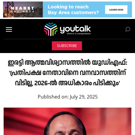
SUBSCRIBE
ഇരട്ടി ആത്മവിശ്വാസത്തിൽ യുഡിഎഫ്:
‘പ്രതിപക്ഷ നേതാവിനെ വനവാസത്തിന്
വിടില്ല, 2026-ൽ അധികാരം പിടിക്കും’
Published on:
July 29, 2025