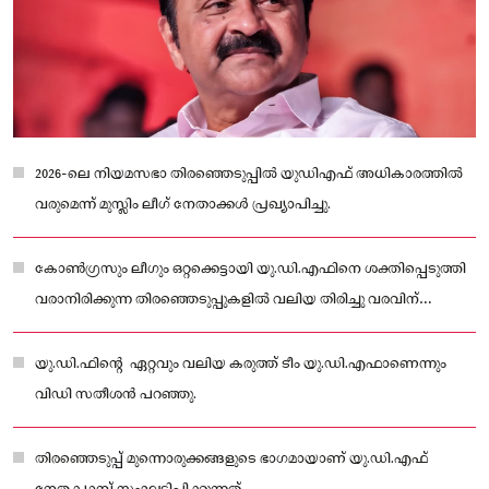
2026-ലെ നിയമസഭാ തിരഞ്ഞെടുപ്പിൽ യുഡിഎഫ് അധികാരത്തിൽ
വരുമെന്ന് മുസ്ലിം ലീഗ് നേതാക്കൾ പ്രഖ്യാപിച്ചു.
കോണ്‍ഗ്രസും ലീഗും ഒറ്റക്കെട്ടായി യു.ഡി.എഫിനെ ശക്തിപ്പെടുത്തി
വരാനിരിക്കുന്ന തിരഞ്ഞെടുപ്പുകളില്‍ വലിയ തിരിച്ചു വരവിന്
വേണ്ടിയുള്ള പ്രയത്‌നത്തിലാണ്.
യു.ഡി.ഫിന്റെ ഏറ്റവും വലിയ കരുത്ത് ടീം യു.ഡി.എഫാണെന്നും
വിഡി സതീശന്‍ പറഞ്ഞു.
തിരഞ്ഞെടുപ്പ് മുന്നൊരുക്കങ്ങളുടെ ഭാഗമായാണ് യു.ഡി.എഫ്