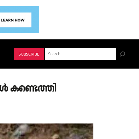
SUBSCRIBE
കൾ കണ്ടെത്തി