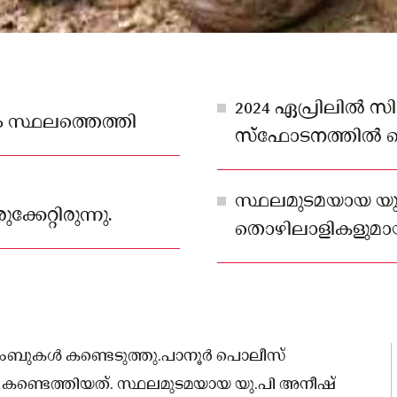
2024 ഏപ്രിലിൽ 
 സ്ഥലത്തെത്തി
സ്‌ഫോടനത്തിൽ കൊ
സ്ഥലമുടമയായ യു
്കേറ്റിരുന്നു.
തൊഴിലാളികളുമായ
വൃത്തിയാക്കാനെത
 ബോംബുകൾ കണ്ടെടുത്തു.പാനൂർ പൊലീസ്
 കണ്ടെത്തിയത്. സ്ഥലമുടമയായ യു.പി അനീഷ്