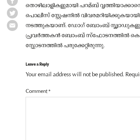
തൊഴിലാളികളുമായി പറമ്ബ് വൃത്തിയാക്കാന
പൊലീസ് സ്റ്റേഷനിൽ വിവരമറിയിക്കുകയായ
നടത്തുകയാണ്. ഡോഗ് ബോംബ് സ്ക്വാഡുകളും 
പ്രവർത്തകൻ ബോംബ് സ്‌ഫോടനത്തിൽ കൊല്ലപ്പ
സ്ഫോടനത്തിൽ പരുക്കേറ്റിരുന്നു.
Leave a Reply
Your email address will not be published.
Requi
Comment
*