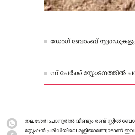
ഡോഗ് ബോംബ് സ്ക്വാഡുകളും
ന്ന് പേർക്ക് സ്ഫോടനത്തിൽ പരുക
തലശേരി :പാനൂരിൽ വീണ്ടും രണ്ട് സ്റ്റീൽ
സ്റ്റേഷൻ പരിധിയിലെ മുളിയാത്തോടാണ് ഇവ