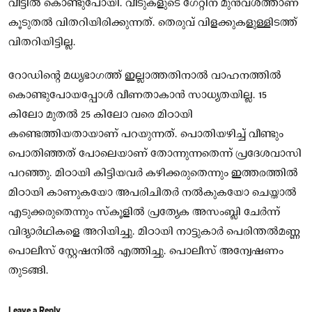
വീട്ടിൽ കൊണ്ടുപോയി. വീടുകളുടെ ഗേറ്റിന് മുൻവശത്താണ്
കൂടുതൽ വിതറിയിരിക്കുന്നത്. തെരുവ് വിളക്കുകളുള്ളിടത്ത്
വിതറിയിട്ടില്ല.
റോഡിന്റെ മധ്യഭാഗത്ത് ഇല്ലാത്തതിനാൽ വാഹനത്തിൽ
കൊണ്ടുപോയപ്പോൾ വീണതാകാൻ സാധ്യതയില്ല. 15
കിലോ മുതൽ 25 കിലോ വരെ മിഠായി
കണ്ടെത്തിയതായാണ് പറയുന്നത്. പൊതിയഴിച്ച് വീണ്ടും
പൊതിഞ്ഞത് പോലെയാണ് തോന്നുന്നതെന്ന് പ്രദേശവാസി
പറഞ്ഞു. മിഠായി കിട്ടിയവർ കഴിക്കരുതെന്നും ഇത്തരത്തിൽ
മിഠായി കാണുകയോ അപരിചിതർ നൽകുകയോ ചെയ്താൽ
എടുക്കരുതെന്നും സ്‌കൂളിൽ പ്രത്യേക അസംബ്ലി ചേർന്ന്
വിദ്യാർഥികളെ അറിയിച്ചു. മിഠായി നാട്ടുകാർ പെരിന്തൽമണ്ണ
പൊലീസ് സ്റ്റേഷനിൽ എത്തിച്ചു. പൊലീസ് അന്വേഷണം
തുടങ്ങി.
Leave a Reply