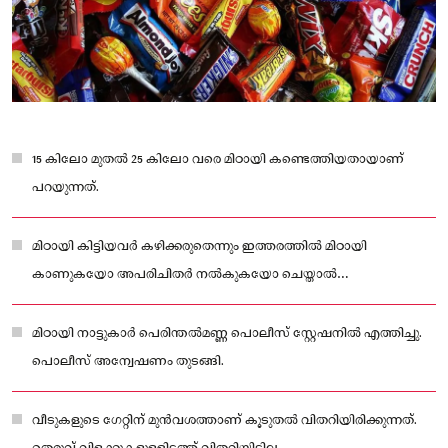
15 കിലോ മുതൽ 25 കിലോ വരെ മിഠായി കണ്ടെത്തിയതായാണ്
പറയുന്നത്.
മിഠായി കിട്ടിയവർ കഴിക്കരുതെന്നും ഇത്തരത്തിൽ മിഠായി
കാണുകയോ അപരിചിതർ നൽകുകയോ ചെയ്താൽ
എടുക്കരുതെന്നും സ്‌കൂളിൽ പ്രത്യേക അസംബ്ലി ചേർന്ന്
വിദ്യാർഥികളെ അറിയിച്ചു
മിഠായി നാട്ടുകാർ പെരിന്തൽമണ്ണ പൊലീസ് സ്റ്റേഷനിൽ എത്തിച്ചു.
പൊലീസ് അന്വേഷണം തുടങ്ങി.
വീടുകളുടെ ഗേറ്റിന് മുൻവശത്താണ് കൂടുതൽ വിതറിയിരിക്കുന്നത്.