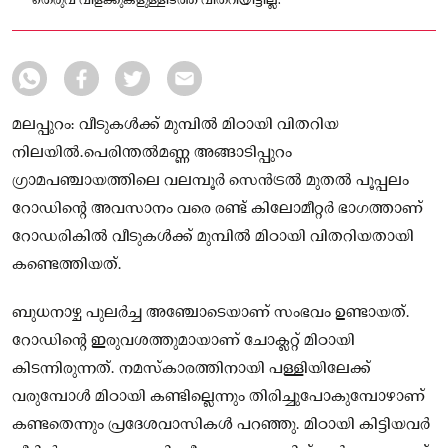
തെരുവ് വിളക്കുകളുള്ളിടത്ത് വിതറിയിട്ടില്ല.
മലപ്പുറം: വീടുകൾക്ക് മുമ്പിൽ മിഠായി വിതറിയ
നിലയിൽ.പെരിന്തൽമണ്ണ അങ്ങാടിപ്പുറം
ഗ്രാമപഞ്ചായത്തിലെ വലമ്പൂർ സെൻട്രൽ മുതൽ പൂപ്പലം
റോഡിന്റെ അവസാനം വരെ രണ്ട് കിലോമീറ്റർ ഭാഗത്താണ്
റോഡരികിൽ വീടുകൾക്ക് മുമ്പിൽ മിഠായി വിതറിയതായി
കണ്ടെത്തിയത്.
ബുധനാഴ്ച പുലർച്ച അഞ്ചോടെയാണ് സംഭവം ഉണ്ടായത്.
റോഡിന്റെ ഇരുവശത്തുമായാണ് ചോക്ലറ്റ് മിഠായി
കിടന്നിരുന്നത്. നമസ്‌കാരത്തിനായി പള്ളിയിലേക്ക്
വരുമ്പോൾ മിഠായി കണ്ടില്ലെന്നും തിരിച്ചുപോകുമ്പോഴാണ്
കണ്ടതെന്നും പ്രദേശവാസികൾ പറഞ്ഞു. മിഠായി കിട്ടിയവർ