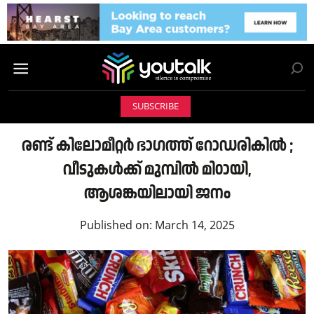
SUBSCRIBE
രണ്ട് കിലോമീറ്റർ ഭാഗത്ത് റോഡരികിൽ ;
വീടുകൾക്ക് മുമ്പിൽ മിഠായി,
ആശങ്കയിലായി ജനം
Published on:
March 14, 2025