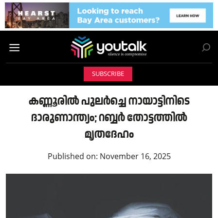
SUBSCRIBE
കണ്ണൂരിൽ പുലർച്ചെ നായാട്ടിനിടെ
ദാരുണാന്ത്യം; റബ്ബർ തോട്ടത്തിൽ
മൃതദേഹം
Published on:
November 16, 2025