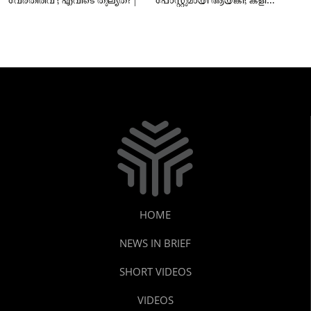
വേർതിരിവ് ; എവിടെ തുല്യത? |
പോസ്റ്റുമായി ആയങ്കി; കളി
കടുപ്പിച്ച് പോലീസ്!
HOME
NEWS IN BRIEF
SHORT VIDEOS
VIDEOS