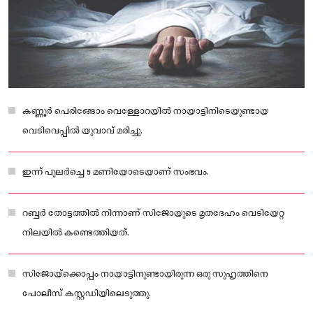
കണ്ണൂർ പെരിങ്ങോം വെള്ളോറയിൽ നായാട്ടിനിടെയുണ്ടായ
വെടിവെപ്പിൽ യുവാവ് മരിച്ചു.
ഇന്ന് പുലർച്ചെ 5 മണിയോടെയാണ് സംഭവം.
റബ്ബർ തോട്ടത്തിൽ നിന്നാണ് സിജോയുടെ മൃതദേഹം വെടിയേറ്റ
നിലയിൽ കണ്ടെത്തിയത്.
സിജോയ്‌ക്കൊപ്പം നായാട്ടിനുണ്ടായിരുന്ന ഒരു സുഹൃത്തിനെ
പോലീസ് കസ്റ്റഡിയിലെടുത്തു.