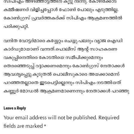
സിപിഎം അഴിഞ്ഞാട്ടത്തിന് കൂട്ടു നിന്നു. കോഴിക്കോട്
കമ്മീഷണര്‍ വിളിച്ചപ്പോള്‍ ഫോണ്‍ പോലും എടുത്തില്ല.
കോണ്‍ഗ്രസ് പ്രവര്‍ത്തകര്‍ക്ക് സിപിഎം ആക്രമണത്തില്‍
പരിക്കുപറ്റി.
വനിത വോട്ടര്‍മാരെ കയ്യേറ്റം ചെയ്തു.പലരും വ്യാജ ഐഡി
കാര്‍ഡുമായാണ് വന്നത്.പൊലീസ് ആന്റ് സാഹകരണ
വകുപ്പിനെതിരെ കോടതിയെ സമീപിക്കുമെന്നും
തെരഞ്ഞെടുപ്പ് റദ്ദാക്കണമെന്നും കോണ്‍ഗ്രസ് നേതാക്കള്‍
ആവശ്യപ്പെട്ടു.കൂടുതല്‍ പൊലീസുകാരെ അയക്കാമെന്ന്
പറഞ്ഞതല്ലാതെ ഇടപെട്ടില്ലെന്നും സിപിഎം നടത്തിയത്
കണ്ണൂര്‍ മോഡല്‍ ആക്രമണമാണെന്നും നേതാക്കള്‍ പറഞ്ഞു
Leave a Reply
Your email address will not be published.
Required
fields are marked
*