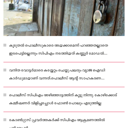
കൂടുതല്‍ പൊലീസുകാരെ അയക്കാമെന്ന് പറഞ്ഞതല്ലാതെ
ഇടപെട്ടില്ലെന്നും സിപിഎം നടത്തിയത് കണ്ണൂര്‍ മോഡല്‍
ആക്രമണമാണെന്നും നേതാക്കള്‍ പറഞ്ഞു
വനിത വോട്ടര്‍മാരെ കയ്യേറ്റം ചെയ്തു.പലരും വ്യാജ ഐഡി
കാര്‍ഡുമായാണ് വന്നത്.പൊലീസ് ആന്റ് സാഹകരണ
വകുപ്പിനെതിരെ കോടതിയെ സമീപിക്കുമെന്നും തെരഞ്ഞെടുപ്പ്
റദ്ദാക്കണമെന്നും കോണ്‍ഗ്രസ് നേതാക്കള്‍ ആവശ്യപ്പെട്ടു
പൊലീസ് സിപിഎം അഴിഞ്ഞാട്ടത്തിന് കൂട്ടു നിന്നു. കോഴിക്കോട്
കമ്മീഷണര്‍ വിളിച്ചപ്പോള്‍ ഫോണ്‍ പോലും എടുത്തില്ല
കോണ്‍ഗ്രസ് പ്രവര്‍ത്തകര്‍ക്ക് സിപിഎം ആക്രമണത്തില്‍