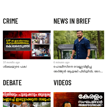
CRIME
NEWS IN BRIEF
10 months ago
6 minutes ago
ശിക്ഷയുടെ പക!
പോലീസിനെ വെല്ലുവിളിച്ച
അർജുൻ ആയങ്കി പിടിയിൽ; അറസ്റ്റ്
കണ്ണൂരിലെ ഒളിത്താവളത്തിൽ നിന്ന്
DEBATE
VIDEOS