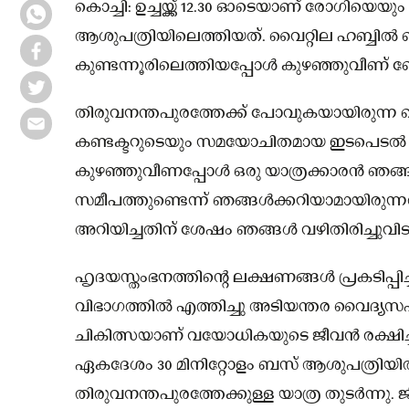
കൊച്ചി: ഉച്ചയ്ക്ക് 12.30 ഓടെയാണ് രോഗിയെയും
ആശുപത്രിയിലെത്തിയത്. വൈറ്റില ഹബ്
കുണ്ടന്നൂരിലെത്തിയപ്പോൾ കുഴഞ്ഞുവീണ
തിരുവനന്തപുരത്തേക്ക് പോവുകയായിരുന
കണ്ടക്ടറുടെയും സമയോചിതമായ ഇടപെടൽ 60കാ
കുഴഞ്ഞുവീണപ്പോൾ ഒരു യാത്രക്കാരൻ ഞങ്ങ
സമീപത്തുണ്ടെന്ന് ഞങ്ങൾക്കറിയാമായിരുന്
അറിയിച്ചതിന് ശേഷം ഞങ്ങൾ വഴിതിരിച്ചുവിട
ഹൃദയസ്തംഭനത്തിൻ്റെ ലക്ഷണങ്ങൾ പ്രകടിപ്പി
വിഭാഗത്തിൽ എത്തിച്ചു അടിയന്തര വൈദ്യ
ചികിത്സയാണ് വയോധികയുടെ ജീവൻ രക്ഷിച
ഏകദേശം 30 മിനിറ്റോളം ബസ് ആശുപത്രിയി
തിരുവനന്തപുരത്തേക്കുള്ള യാത്ര തുടർന്നു. 