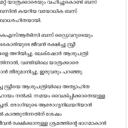
 മറ്റ് യാത്രക്കാരെയും വഹിച്ചുകൊണ്ട് ബസ്
ബിൽ ബസിൽ കയറിയ വയോധിക ബസ്
് ബോധരഹിതയായി.
്ന കെഎസ്ആർടിസി ബസ് ഡ്രൈവറുടെയും
രിയുടെ ജീവൻ രക്ഷിച്ചു.സ്ത്രീ
ളെ അറിയിച്ചു. ലേക്‌ഷോർ ആശുപത്രി
നതിനാൽ, വണ്ടിയിലെ യാത്രക്കാരെ
ാൻ തീരുമാനിച്ചു, ഇരുവരും പറഞ്ഞു.
ച്ച സ്ത്രീയെ ആശുപത്രിയിലെ അത്യാഹിത
സഹായം നൽകി. സമയം വൈകിപ്പിക്കാതെയുള്ള
്ചത്. രോഗിയുടെ ആരോഗ്യനിലയറിയാൻ
ൽ കാത്തുനിന്നതിന് ശേഷം
ജീവൻ രക്ഷിക്കാനുള്ള ശ്രമത്തിൻ്റെ ഭാഗമാകാൻ