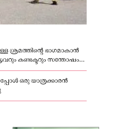
ള്ള ശ്രമത്തിൻ്റെ ഭാഗമാകാൻ
വറും കണ്ടക്ടറും സന്തോഷം
ണപ്പോൾ ഒരു യാത്രക്കാരൻ
ു