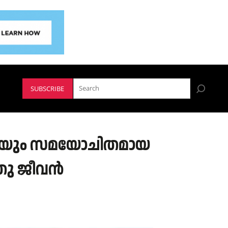
SUBSCRIBE
ടെയും സമയോചിതമായ
ുതു ജീവൻ