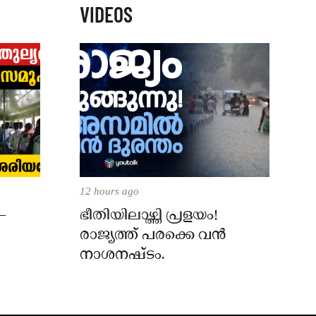
VIDEOS
12 hours ago
–
ഭീതിയിലാഴ്ത്തി പ്രളയം!
രാജ്യത്ത് പരക്കെ വൻ
നാശനഷ്ടം.