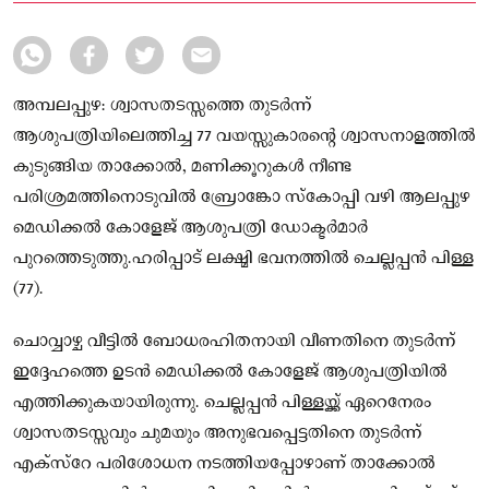
അമ്പലപ്പുഴ: ശ്വാസതടസ്സത്തെ തുടർന്ന്
ആശുപത്രിയിലെത്തിച്ച 77 വയസ്സുകാരന്റെ ശ്വാസനാളത്തിൽ
കുടുങ്ങിയ താക്കോൽ, മണിക്കൂറുകൾ നീണ്ട
പരിശ്രമത്തിനൊടുവിൽ ബ്രോങ്കോ സ്‌കോപ്പി വഴി ആലപ്പുഴ
മെഡിക്കൽ കോളേജ് ആശുപത്രി ഡോക്ടർമാർ
പുറത്തെടുത്തു.ഹരിപ്പാട് ലക്ഷ്മി ഭവനത്തിൽ ചെല്ലപ്പൻ പിള്ള
(77).
ചൊവ്വാഴ്ച വീട്ടിൽ ബോധരഹിതനായി വീണതിനെ തുടർന്ന്
ഇദ്ദേഹത്തെ ഉടൻ മെഡിക്കൽ കോളേജ് ആശുപത്രിയിൽ
എത്തിക്കുകയായിരുന്നു. ചെല്ലപ്പൻ പിള്ളയ്ക്ക് ഏറെനേരം
ശ്വാസതടസ്സവും ചുമയും അനുഭവപ്പെട്ടതിനെ തുടർന്ന്
എക്‌സ്‌റേ പരിശോധന നടത്തിയപ്പോഴാണ് താക്കോൽ