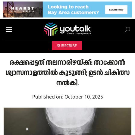
SUBSCRIBE
രക്ഷപ്പെട്ടത് തലനാരിഴയ്ക്ക്: താക്കോൽ
ശ്വാസനാളത്തിൽ കുടുങ്ങി; ഉടൻ ചികിത്സ
നൽകി.
Published on:
October 10, 2025