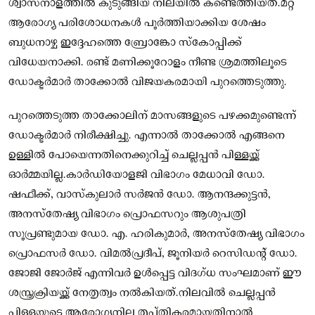
ശ്വാസനാളത്തിൽ കുടുങ്ങിയ നിലയിൽ കണ്ടെത്തിയത്.മറ്റ്
ആരോഗ്യ പരിശോധനകൾ പൂർത്തിയാക്കിയ ശേഷം
ബുധനാഴ്ച ഇദ്ദേഹത്തെ ബ്രോങ്കോ സ്‌കോപ്പിക്ക്
വിധേയനാക്കി. രണ്ട് മണിക്കൂറോളം നീണ്ട ശ്രമത്തിലൂടെ
ഡോക്ടർമാർ താക്കോൽ വിജയകരമായി പുറത്തെടുത്തു.
പുറത്തെടുത്ത താക്കോലിന് മാസങ്ങളുടെ പഴക്കമുണ്ടെന്ന്
ഡോക്ടർമാർ നിരീക്ഷിച്ചു. എന്നാൽ താക്കോൽ എങ്ങനെ
ഉള്ളിൽ പോയെന്നതിനെക്കുറിച്ച് ചെല്ലപ്പൻ പിള്ളയ്ക്ക്
ഓർമ്മയില്ല.കാർഡിയോളജി വിഭാഗം മേധാവി ഡോ.
ഷഫീക്ക്, വാസ്‌കുലാർ സർജൻ ഡോ. ആനന്ദക്കുട്ടൻ,
അനസ്‌തേഷ്യ വിഭാഗം പ്രൊഫസറും ആശുപത്രി
സൂപ്രണ്ടുമായ ഡോ. എ. ഹരികുമാർ, അനസ്‌തേഷ്യ വിഭാഗം
പ്രൊഫസർ ഡോ. വിമൽപ്രദീപ്, ജൂനിയർ റെസിഡന്റ് ഡോ.
ജോജി ജോർജ് എന്നിവർ ഉൾപ്പെട്ട വിദഗ്ധ സംഘമാണ് ഈ
ശസ്ത്രക്രിയയ്ക്ക് നേതൃത്വം നൽകിയത്.നിലവിൽ ചെല്ലപ്പൻ
പിള്ളയുടെ ആരോഗ്യനില തൃപ്തികരമായതിനാൽ