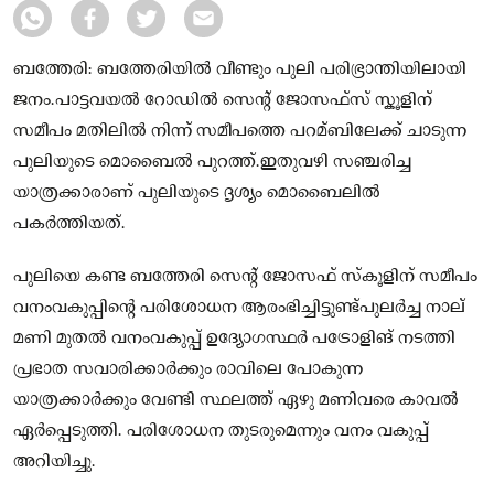
ബത്തേരി: ബത്തേരിയിൽ വീണ്ടും പുലി പരിഭ്രാന്തിയിലായി
ജനം.പാട്ടവയൽ റോഡിൽ സെന്റ് ജോസഫ്സ് സ്കൂ‌ളിന്
സമീപം മതിലിൽ നിന്ന് സമീപത്തെ പറമ്ബിലേക്ക് ചാടുന്ന
പുലിയുടെ മൊബൈൽ പുറത്ത്.ഇതുവഴി സഞ്ചരിച്ച
യാത്രക്കാരാണ് പുലിയുടെ ദൃശ്യം മൊബൈലിൽ
പകർത്തിയത്.
പുലിയെ കണ്ട ബത്തേരി സെന്റ് ജോസഫ് സ്‌കൂളിന് സമീപം
വനംവകുപ്പിന്റെ പരിശോധന ആരംഭിച്ചിട്ടുണ്ട്പുലർച്ച നാല്
മണി മുതൽ വനംവകുപ്പ് ഉദ്യോഗസ്ഥർ പട്രോളിങ് നടത്തി
പ്രഭാത സവാരിക്കാർക്കും രാവിലെ പോകുന്ന
യാത്രക്കാർക്കും വേണ്ടി സ്ഥലത്ത് ഏഴു മണിവരെ കാവൽ
ഏർപ്പെടുത്തി. പരിശോധന തുടരുമെന്നും വനം വകുപ്പ്
അറിയിച്ചു.