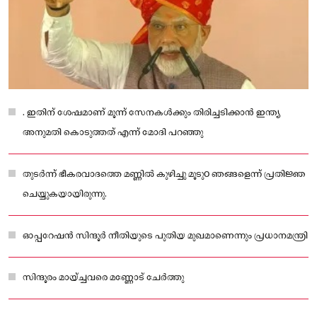
. ഇതിന് ശേഷമാണ് മൂന്ന് സേനകൾക്കും തിരിച്ചടിക്കാൻ ഇന്ത്യ
അനുമതി കൊടുത്തത് എന്ന് മോദി പറഞ്ഞു
തുടർന്ന് ഭീകരവാദത്തെ മണ്ണിൽ കുഴിച്ചു മൂടുo ഞങ്ങളെന്ന് പ്രതിജ്ഞ
ചെയ്യുകയായിരുന്നു.
ഓപ്പറേഷൻ സിന്ദൂർ നീതിയുടെ പുതിയ മുഖമാണെന്നും പ്രധാനമന്ത്രി
സിന്ദൂരം മായ്ച്ചവരെ മണ്ണോട് ചേർത്തു