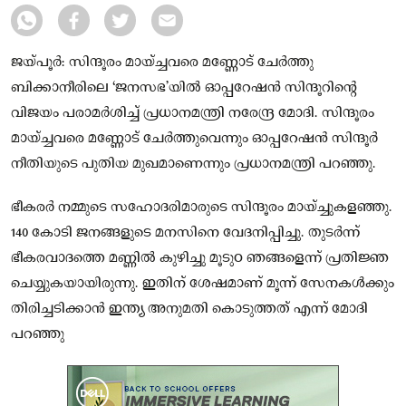
ജയ്‌പൂർ: സിന്ദൂരം മായ്ച്ചവരെ മണ്ണോട് ചേർത്തു
ബിക്കാനീരിലെ ‘ജനസഭ’യിൽ ഓപ്പറേഷൻ സിന്ദൂറിന്റെ
വിജയം പരാമർശിച്ച് പ്രധാനമന്ത്രി നരേന്ദ്ര മോദി. സിന്ദൂരം
മായ്ച്ചവരെ മണ്ണോട് ചേർത്തുവെന്നും ഓപ്പറേഷൻ സിന്ദൂർ
നീതിയുടെ പുതിയ മുഖമാണെന്നും പ്രധാനമന്ത്രി പറഞ്ഞു.
ഭീകരർ നമ്മുടെ സഹോദരിമാരുടെ സിന്ദൂരം മായ്ച്ചുകളഞ്ഞു.
140 കോടി ജനങ്ങളുടെ മനസിനെ വേദനിപ്പിച്ചു. തുടർന്ന്
ഭീകരവാദത്തെ മണ്ണിൽ കുഴിച്ചു മൂടുo ഞങ്ങളെന്ന് പ്രതിജ്ഞ
ചെയ്യുകയായിരുന്നു. ഇതിന് ശേഷമാണ് മൂന്ന് സേനകൾക്കും
തിരിച്ചടിക്കാൻ ഇന്ത്യ അനുമതി കൊടുത്തത് എന്ന് മോദി
പറഞ്ഞു