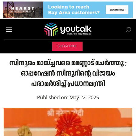
SUBSCRIBE
സിന്ദൂരം മായ്ച്ചവരെ മണ്ണോട് ചേർത്തു ;
ഓപ്പറേഷൻ സിന്ദൂറിന്റെ വിജയം
പരാമർശിച്ച് പ്രധാനമന്ത്രി
Published on:
May 22, 2025