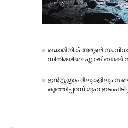
ഡൊമിനിക് അരുണ്‍ സംവിധാ
സിനിമയിലെ ഫ്ലാഷ് ബാക്ക്
ഗുഹയുടെ ഉള്‍വശം കാണിക്കു
ഇൻസ്റ്റഗ്രാം റീലുകളിലും സ
കുഞ്ഞിപ്പറമ്പ് ഗുഹ ഇടംപിടിച്ചിട