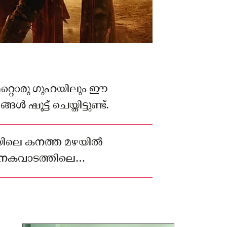
റ്റൊരു ഗുഹയിലും ഈ
്‍ ഷൂട്ട് ചെയ്തിട്ടുണ്ട്.
ലെ കനത്ത മഴയില്‍
ശനകവാടത്തിലെ
 കാരണം.