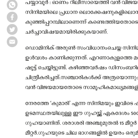
പയ്യാവൂർ : ഓണം റിലീസായെത്തി വൻ വിജയമാ
സിനിമയിലെ പ്രധാന ലൊക്കേഷനുകളിലൊന്നാ
കുഞ്ഞിപ്പറമ്പിലാണെന്ന് കണ്ടെത്തിയതോടെ
ചർച്ചാവിഷയമായിരിക്കുകയാണ്.
ഡൊമിനിക് അരുണ്‍ സംവിധാനംചെയ്ത സിനിമ
ഉള്‍വശം കാണിക്കുന്നത്. എറണാകുളത്തെ മറ
ഷൂട്ട് ചെയ്തിട്ടുണ്ട്. കഴിഞ്ഞവർഷം ഡിസംബറ
ചിത്രീകരിച്ചത്.സഞ്ചാരികള്‍ക്ക് അത്രയൊന്നു
വൻ വിജയമായതോടെ സാമൂഹികമാധ്യമങ്ങളില
നേരത്തേ ‘കുമാരി’ എന്ന സിനിമയും ഇവിടെ ഷൂട്ട്
ഉടമസ്ഥതയിലുള്ള ഈ ഗുഹയ്ക്ക് ഏകദേശം 500 മീറ്
ഗുഹയാണിത്. ശരാശരി അഞ്ചുമുതല്‍ 15 മീറ്റർ
മീറ്റർ.ഗുഹയുടെ ചില ഭാഗങ്ങളില്‍ ഉയരം ഒരുമ