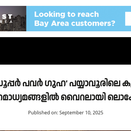
പ്പർ പവർ ഗുഹ’ പയ്യാവൂരിലെ കു
മാധ്യമങ്ങളിൽ വൈറലായി ലൊക
Published on:
September 10, 2025