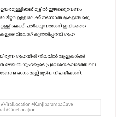
ർ ഉയരമുള്ളിടത്ത് മുട്ടില്‍ ഇഴഞ്ഞുവേണം
ീറ്റർ ഉള്ളിലേക്ക്‌ നടന്നാല്‍ മുകളില്‍ ഒരു
 ഉള്ളിലേക്ക്‌ പതിക്കുന്നതാണ് ഇവിടത്തെ
രികളുടെ വ്ലോഗ് കുഞ്ഞിപ്പറമ്പ് ഗുഹ
രുന്ന ഗുഹയില്‍ നിലവില്‍ ആളുകള്‍ക്ക്
ത മഴയില്‍ ഗുഹയുടെ പ്രവേശനകവാടത്തിലെ
്ങേണ്ട ഭാഗം മണ്ണ് മൂടിയ നിലയിലാണ്.
#ViralLocation #KunjiparambaCave
ral #CineLocation