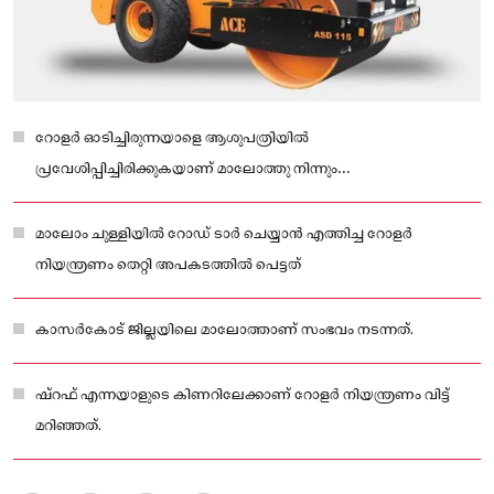
റോളർ ഓടിച്ചിരുന്നയാളെ ആശുപത്രിയിൽ
പ്രവേശിപ്പിച്ചിരിക്കുകയാണ് മാലോത്തു നിന്നും
ക്രൈയിനെത്തിയാണ് റോളർ കിണറിന് വെളിയിലെത്തിച്ചത്.
മാലോം ചുള്ളിയിൽ റോഡ് ടാർ ചെയ്യാൻ എത്തിച്ച റോളർ
നിയന്ത്രണം തെറ്റി അപകടത്തിൽ പെട്ടത്
കാസർകോട് ജില്ലയിലെ മാലോത്താണ് സംഭവം നടന്നത്.
ഷ്റഫ് എന്നയാളുടെ കിണറിലേക്കാണ് റോളർ നിയന്ത്രണം വിട്ട്
മറിഞ്ഞത്.