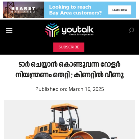
SUBSCRIBE
ടാർ ചെയ്യാൻ കൊണ്ടുവന്ന റോളർ
നിയന്ത്രണം തെറ്റി ; കിണറ്റിൽ വീണു
Published on:
March 16, 2025