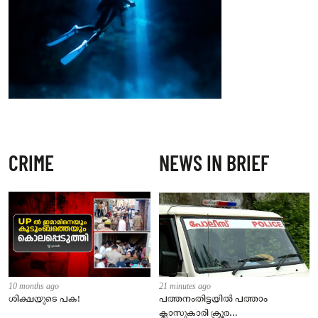
CRIME
NEWS IN BRIEF
10 months ago
21 minutes ago
ശിക്ഷയുടെ പക!
പത്തനംതിട്ടയിൽ പത്താം
ക്ലാസുകാരി ക്രൂര