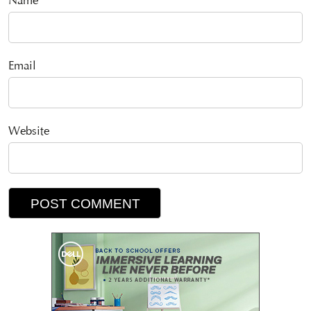
Name
Email
Website