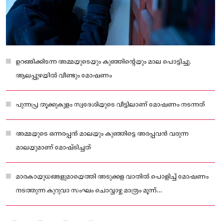
ഉറങ്ങിക്കിടന്ന അമ്മയുടെയും കുഞ്ഞിൻ്റെയും മാല പൊട്ടിച്ചു.
ആലപ്പുഴയില്‍ വീണ്ടും മോഷണം
പുന്നപ്ര തൂക്കുകുളം സ്വദേശിയുടെ വീട്ടിലാണ് മോഷണം നടന്നത്
അമ്മയുടെ ഒന്നരപ്പൻ മാലയും കുഞ്ഞിട്ടെ അരപ്പവൻ വരുന്ന
മാലയുമാണ് മോഷ്ടിച്ചത്
മാരകായുധങ്ങളുമായെത്തി അടുക്കള വാതില്‍ പൊളിച്ച്‌ മോഷണം
നടത്തുന്ന കുറുവാ സംഘം ചൊവ്വാഴ്ച മാത്രം മൂന്ന്
വീടുകളിലാണ്കയറിയത്