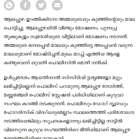
ആലപ്പുഴ: ഉറങ്ങിക്കിടന്ന അമ്മയുടെയും കുഞ്ഞിൻ്റെയും മാല
പൊട്ടിച്ചു. ആലപ്പുഴയില്‍ വീണ്ടും മോഷണം. പുന്നപ്ര
തൂക്കുകുളം സ്വദേശിയുടെ വീട്ടിലാണ് മോഷണം നടന്നത്.
അമ്മയുടെ ഒന്നരപ്പൻ മാലയും കുഞ്ഞിട്ടെ അരപ്പവൻ വരുന്ന
മാലയുമാണ് മോഷ്ടിച്ചത്.മുഖം മറച്ച്‌ എത്തിയ ആളെ
കണ്ടുവെന്ന് യുവതി പൊലീസില്‍ മൊഴി നല്‍കി.
ഉള്‍പ്രദേശം ആയതിനാല്‍ സിസിടിവി ദൃശ്യങ്ങളോ മറ്റും
ലഭിച്ചിട്ടില്ലെന്ന് പൊലീസ് പറയുന്നു.ആലപ്പുഴ നോർത്ത്,
മണ്ണഞ്ചേരി പൊലീസ് സ്റ്റേഷൻ പരിധിയിലാണ് കുറുവാ
സംഘം കറങ്ങി നടക്കുന്നത്. പൊലീസും ഡോഗ് സ്ക്വാഡും
ഫോറൻസിക് വിദഗ്ധരുമെല്ലാം സ്ഥലത്തെത്തി പരിശോധന
നടത്തിയെങ്കിലും സൂചനകളൊന്നും ലഭിച്ചിട്ടില്ല നാട്ടില്‍
വിലസുന്ന കുറുവ സംഘത്തിന്‍റെ ഭീതിയിലാണ് ആലപ്പുഴ
മണ്ണഞ്ചേരിയിലെ നാട്ടുകാർ.